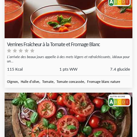
Verrines Fraîcheur à la Tomate et Fromage Blanc
L'arrivée des beaux jours appelle à des mets légers et rafraîchissants, idéaux pour
un...
115 Kcal
1 pts WW
7.4 glucide
,
,
,
,
Oignon
Huile d'olive
Tomate
Tomate concassée
Fromage blanc nature