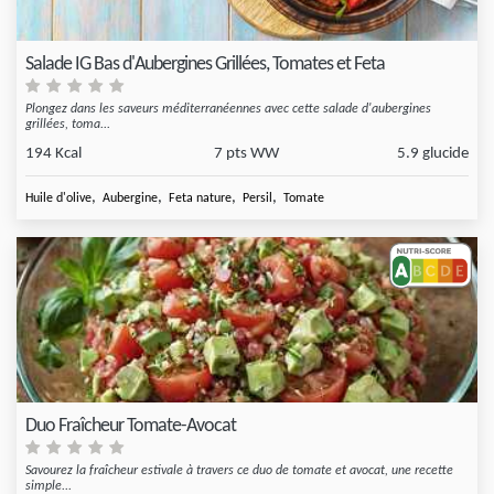
Salade IG Bas d'Aubergines Grillées, Tomates et Feta
Plongez dans les saveurs méditerranéennes avec cette salade d'aubergines
grillées, toma...
194 Kcal
7 pts WW
5.9 glucide
,
,
,
,
Huile d'olive
Aubergine
Feta nature
Persil
Tomate
Duo Fraîcheur Tomate-Avocat
Savourez la fraîcheur estivale à travers ce duo de tomate et avocat, une recette
simple...