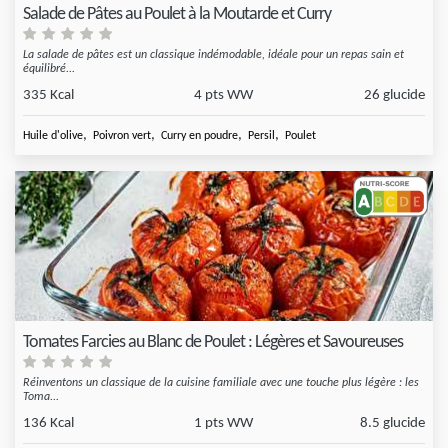
Salade de Pâtes au Poulet à la Moutarde et Curry
La salade de pâtes est un classique indémodable, idéale pour un repas sain et
équilibré...
335 Kcal
4 pts WW
26 glucide
,
,
,
,
Huile d'olive
Poivron vert
Curry en poudre
Persil
Poulet
Tomates Farcies au Blanc de Poulet : Légères et Savoureuses
Réinventons un classique de la cuisine familiale avec une touche plus légère : les
Toma...
136 Kcal
1 pts WW
8.5 glucide