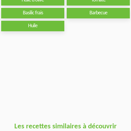
Huile d'olive
Tomate
Basilic frais
Barbecue
Huile
Les recettes similaires à découvrir