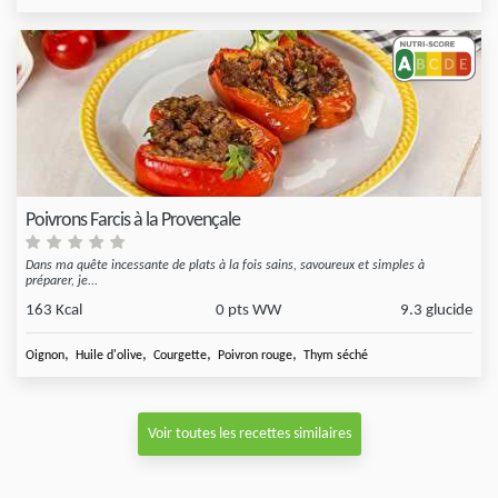
Poivrons Farcis à la Provençale
Dans ma quête incessante de plats à la fois sains, savoureux et simples à
préparer, je...
163 Kcal
0 pts WW
9.3 glucide
,
,
,
,
Oignon
Huile d'olive
Courgette
Poivron rouge
Thym séché
Voir toutes les recettes similaires