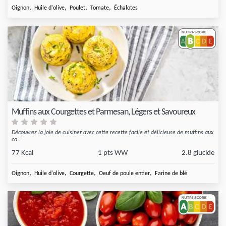
,
,
,
,
Oignon
Huile d'olive
Poulet
Tomate
Échalotes
Muffins aux Courgettes et Parmesan, Légers et Savoureux
Découvrez la joie de cuisiner avec cette recette facile et délicieuse de muffins aux
co...
77 Kcal
1 pts WW
2.8 glucide
,
,
,
,
Oignon
Huile d'olive
Courgette
Oeuf de poule entier
Farine de blé