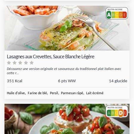
Lasagnes aux Crevettes, Sauce Blanche Légère
Découvrez une version originale et savoureuse du traditionnel plat italien avec
cette r...
351 Kcal
6 pts WW
14 glucide
,
,
,
,
Huile d'olive
Farine de blé
Persil
Parmesan râpé
Lait écrémé