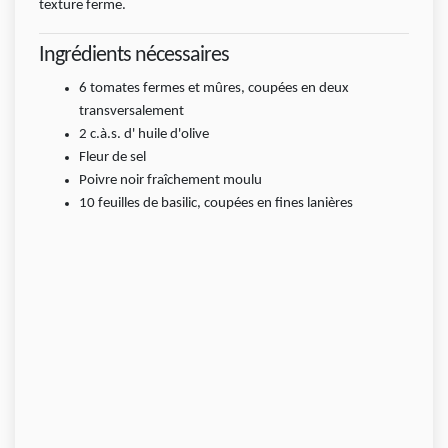
texture ferme.
Ingrédients nécessaires
6 tomates fermes et mûres, coupées en deux
transversalement
2
c.à.s.
d' huile d'olive
Fleur de sel
Poivre noir fraîchement moulu
10 feuilles de basilic, coupées en fines lanières