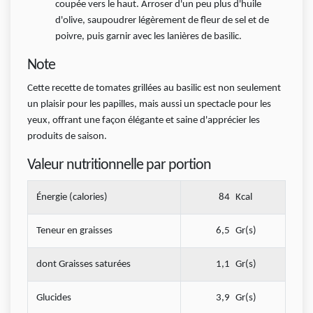
coupée vers le haut. Arroser d'un peu plus d'huile
d'olive, saupoudrer légèrement de fleur de sel et de
poivre, puis garnir avec les lanières de basilic.
Note
Cette recette de tomates grillées au basilic est non seulement
un plaisir pour les papilles, mais aussi un spectacle pour les
yeux, offrant une façon élégante et saine d'apprécier les
produits de saison.
Valeur nutritionnelle par portion
Énergie (calories)
84
Kcal
Teneur en graisses
6,5
Gr(s)
dont Graisses saturées
1,1
Gr(s)
Glucides
3,9
Gr(s)