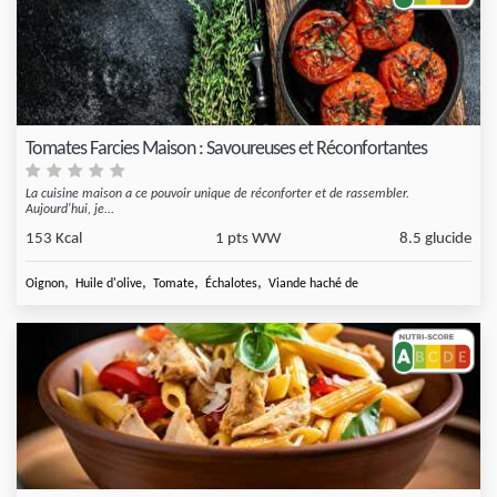
Tomates Farcies Maison : Savoureuses et Réconfortantes
La cuisine maison a ce pouvoir unique de réconforter et de rassembler.
Aujourd'hui, je...
153 Kcal
1 pts WW
8.5 glucide
,
,
,
,
Oignon
Huile d'olive
Tomate
Échalotes
Viande haché de