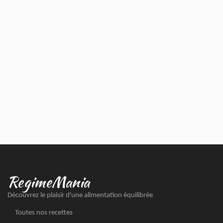
RegimeMania
Découvrez le plaisir d'une alimentation équilibrée
Toutes nos recettes