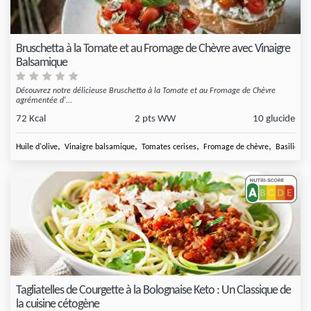
Bruschetta à la Tomate et au Fromage de Chèvre avec Vinaigre
Balsamique
Découvrez notre délicieuse Bruschetta à la Tomate et au Fromage de Chèvre
agrémentée d'...
72 Kcal
2 pts WW
10 glucide
,
,
,
,
Huile d'olive
Vinaigre balsamique
Tomates cerises
Fromage de chèvre
Basilic fra
Tagliatelles de Courgette à la Bolognaise Keto : Un Classique de
la cuisine cétogène