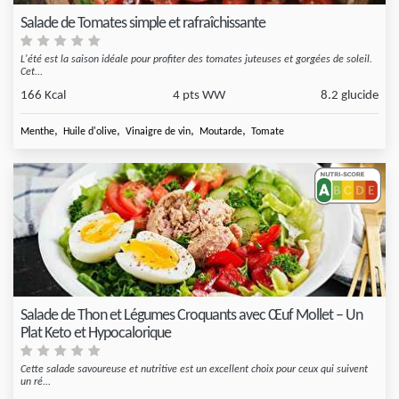
Salade de Tomates simple et rafraîchissante
L'été est la saison idéale pour profiter des tomates juteuses et gorgées de soleil.
Cet...
166 Kcal
4 pts WW
8.2 glucide
,
,
,
,
Menthe
Huile d'olive
Vinaigre de vin
Moutarde
Tomate
Salade de Thon et Légumes Croquants avec Œuf Mollet – Un
Plat Keto et Hypocalorique
Cette salade savoureuse et nutritive est un excellent choix pour ceux qui suivent
un ré...