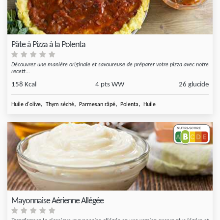
Pâte à Pizza à la Polenta
Découvrez une manière originale et savoureuse de préparer votre pizza avec notre
recett...
158 Kcal
4 pts WW
26 glucide
,
,
,
,
Huile d'olive
Thym séché
Parmesan râpé
Polenta
Huile
Mayonnaise Aérienne Allégée