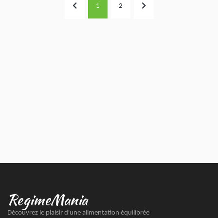
1
2
RegimeMania
Découvrez le plaisir d'une alimentation équilibrée