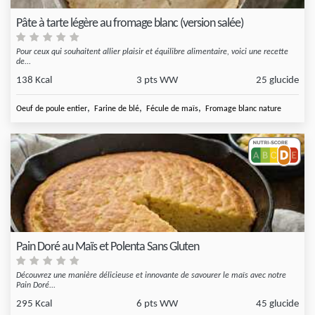
Pâte à tarte légère au fromage blanc (version salée)
Pour ceux qui souhaitent allier plaisir et équilibre alimentaire, voici une recette
de...
138 Kcal
3 pts WW
25 glucide
,
,
,
Oeuf de poule entier
Farine de blé
Fécule de maïs
Fromage blanc nature
Pain Doré au Maïs et Polenta Sans Gluten
Découvrez une manière délicieuse et innovante de savourer le maïs avec notre
Pain Doré...
295 Kcal
6 pts WW
45 glucide