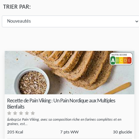
TRIER PAR:
Recette de Pain Viking : Un Pain Nordique aux Multiples
Bienfaits
&nbsp;Le Pain Viking, avec sa composition riche en farines complètes et en
graines, est...
205 Kcal
7 pts WW
30 glucide