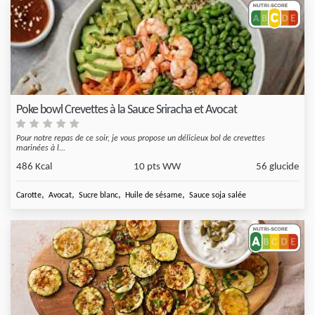
Poke bowl Crevettes à la Sauce Sriracha et Avocat
Pour notre repas de ce soir, je vous propose un délicieux bol de crevettes
marinées à l...
486 Kcal
10 pts WW
56 glucide
,
,
,
,
Carotte
Avocat
Sucre blanc
Huile de sésame
Sauce soja salée