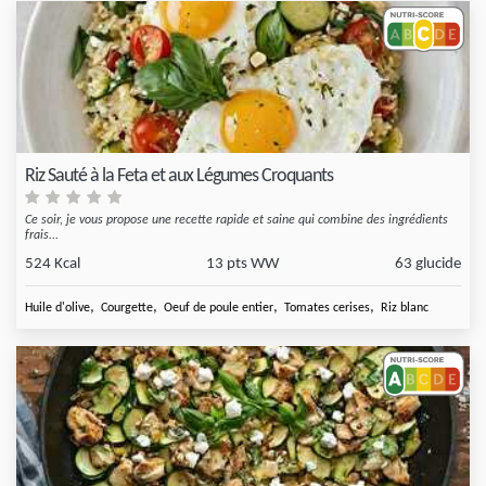
Riz Sauté à la Feta et aux Légumes Croquants
Ce soir, je vous propose une recette rapide et saine qui combine des ingrédients
frais...
524 Kcal
13 pts WW
63 glucide
,
,
,
,
Huile d'olive
Courgette
Oeuf de poule entier
Tomates cerises
Riz blanc