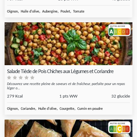
,
,
,
,
Oignon
Huile d'olive
Aubergine
Poulet
Tomate
Salade Tiède de Pois Chiches aux Légumes et Coriandre
Découvrez une recette pleine de saveurs et de fraîcheur, parfaite pour un repas
léger o...
279 Kcal
1 pts WW
32 glucide
,
,
,
,
Oignon
Coriandre
Huile d'olive
Courgette
Cumin en poudre