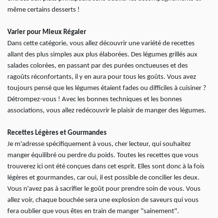
même certains desserts !
Varier pour Mieux Régaler
Dans cette catégorie, vous allez découvrir une variété de recettes
allant des plus simples aux plus élaborées. Des légumes grillés aux
salades colorées, en passant par des purées onctueuses et des
ragoûts réconfortants, il y en aura pour tous les goûts. Vous avez
toujours pensé que les légumes étaient fades ou difficiles à cuisiner ?
Détrompez-vous ! Avec les bonnes techniques et les bonnes
associations, vous allez redécouvrir le plaisir de manger des légumes.
Recettes Légères et Gourmandes
Je m'adresse spécifiquement à vous, cher lecteur, qui souhaitez
manger équilibré ou perdre du poids. Toutes les recettes que vous
trouverez ici ont été conçues dans cet esprit. Elles sont donc à la fois
légères et gourmandes, car oui, il est possible de concilier les deux.
Vous n'avez pas à sacrifier le goût pour prendre soin de vous. Vous
allez voir, chaque bouchée sera une explosion de saveurs qui vous
fera oublier que vous êtes en train de manger "sainement".