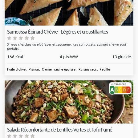
Samoussa Épinard Chèvre - Légères et croustillantes
Si vous cherchez un plat léger et savoureux, ces samoussas épinard chèvre sont
parfaits...
166 Kcal
4 pts WW
13 glucide
,
,
,
,
Huile d'olive
Pignon
Crème fraîche épaisse
Raisins secs
Feuille
Salade Réconfortante de Lentilles Vertes et Tofu Fumé