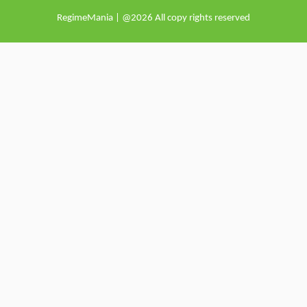
RegimeMania | @2026 All copy rights reserved