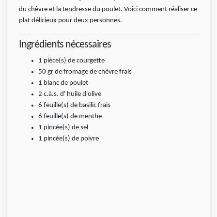
du chèvre et la tendresse du poulet. Voici comment réaliser ce
plat délicieux pour deux personnes.
Ingrédients nécessaires
1
pièce(s)
de courgette
50
gr
de fromage de chèvre frais
1 blanc de poulet
2
c.à.s.
d' huile d'olive
6
feuille(s)
de basilic frais
6
feuille(s)
de menthe
1
pincée(s)
de sel
1
pincée(s)
de poivre