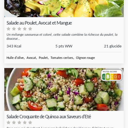
Salade au Poulet, Avocat et Mangue
Un mélange savoureux et coloré, cette salade combine la richesse du poulet, la
douceur...
343 Kcal
5 pts WW
21 glucide
,
,
,
,
Huile d'olive
Avocat
Poulet
Tomates cerises
Oignon rouge
Salade Croquante de Quinoa aux Saveurs d'Eté