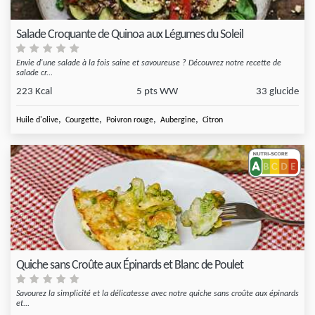
Salade Croquante de Quinoa aux Légumes du Soleil
Envie d'une salade à la fois saine et savoureuse ? Découvrez notre recette de
salade cr...
223 Kcal
5 pts WW
33 glucide
,
,
,
,
Huile d'olive
Courgette
Poivron rouge
Aubergine
Citron
Quiche sans Croûte aux Épinards et Blanc de Poulet
Savourez la simplicité et la délicatesse avec notre quiche sans croûte aux épinards
et...