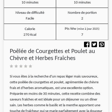
10 minutes
10 minutes
Niveau de difficulté
Nombre de portion
Facile
2
Pts Ww
Calorie
(mise à jour 2025)
270 Kcal
7
Poêlée de Courgettes et Poulet au
Chèvre et Herbes Fraîches
Si vous êtes à la recherche d'un repas léger mais savoureux,
cette poêlée de courgettes et poulet, agrémentée de chèvre
frais et d'herbes aromatiques, est une excellente option.
Préparée en moins de 30 minutes, cette recette combine des
saveurs fraîches et est idéale pour un déjeuner ou un dîner
sain. Les herbes comme le basilic et la menthe apportent une
touche de fraîcheur qui se marie parfaitement avec la douceur