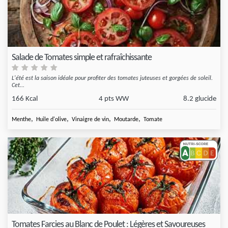
Salade de Tomates simple et rafraîchissante
L'été est la saison idéale pour profiter des tomates juteuses et gorgées de soleil.
Cet...
166 Kcal
4 pts WW
8.2 glucide
,
,
,
,
Menthe
Huile d'olive
Vinaigre de vin
Moutarde
Tomate
Tomates Farcies au Blanc de Poulet : Légères et Savoureuses