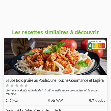
Les recettes similaires à découvrir
Sauce Bolognaise au Poulet, une Touche Gourmande et Légère
Voici une variante raffinée de la traditionnelle sauce bolognaise, où le poulet
remplac...
245 Kcal
0 pts WW
8.7 glucide
,
,
,
,
Oignon
Huile d'olive
Carotte
Persil
Poulet