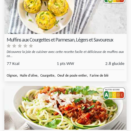
Muffins aux Courgettes et Parmesan, Légers et Savoureux
Découvrez la joie de cuisiner avec cette recette facile et délicieuse de muffins aux
co...
77 Kcal
1 pts WW
2.8 glucide
,
,
,
,
Oignon
Huile d'olive
Courgette
Oeuf de poule entier
Farine de blé