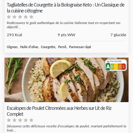
Tagliatelles de Courgette à la Bolognaise Keto : Un Classique de
la cuisine cétogène
Redécouvrez le goût authentique de la cuisine italienne tout en respectant vos
objectif...
293 Kcal
9 pts WW
7 glucide
,
,
,
,
Oignon
Huile d'olive
Courgette
Persil
Parmesan râpé
Escalopes de Poulet Citronnées aux Herbes sur Lit de Riz
Complet
Découvrez cette délicieuse recette d'escalopes de poulet, mariant parfaitement la
fraîc...