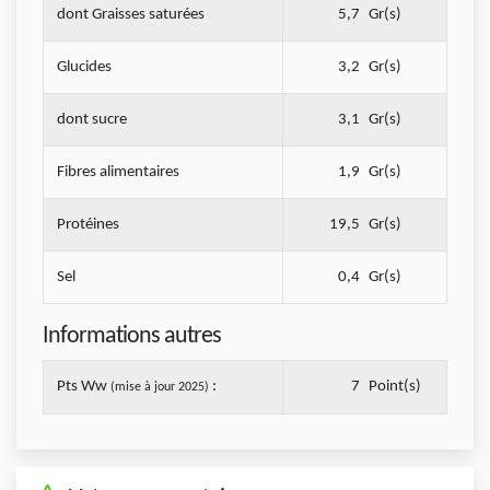
dont Graisses saturées
5,7
Gr(s)
Glucides
3,2
Gr(s)
dont sucre
3,1
Gr(s)
Fibres alimentaires
1,9
Gr(s)
Protéines
19,5
Gr(s)
Sel
0,4
Gr(s)
Informations autres
Pts Ww
:
7
Point(s)
(mise à jour 2025)