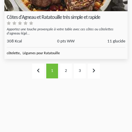
Côtes d'Agneau et Ratatouille très simple et rapide
Apportez une touche provençale à votre table avec ces côtes ou côtelettes
d'agneau légè...
308 Kcal
0 pts WW
11 glucide
,
côtelette
Légumes pour Ratatouille
1
2
3