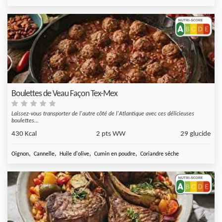
Boulettes de Veau Façon Tex-Mex
Laissez-vous transporter de l'autre côté de l'Atlantique avec ces délicieuses
boulettes...
430 Kcal
2 pts WW
29 glucide
,
,
,
,
Oignon
Cannelle
Huile d'olive
Cumin en poudre
Coriandre séche