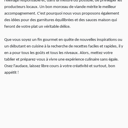
l'élevage responsable et, dans la mesure du possible, de privilégier les
producteurs locaux. Un bon morceau de viande mérite le meilleur
accompagnement. C'est pourquoi nous vous proposons également
des idées pour des garnitures équilibrées et des sauces maison qui
feront de votre plat un véritable délice.
Que vous soyez un fin gourmet en quête de nouvelles inspirations ou
un débutant en cuisine à la recherche de recettes faciles et rapides, il y
en a pour tous les goûts et tous les niveaux. Alors, mettez votre
tablier et préparez-vous à vivre une expérience culinaire sans égale.
Osez l'audace, laissez libre cours à votre créativité et surtout, bon
appétit !