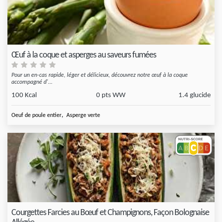
Œuf à la coque et asperges au saveurs fumées
Pour un en-cas rapide, léger et délicieux, découvrez notre œuf à la coque
accompagné d'...
100 Kcal
0 pts WW
1.4 glucide
,
Oeuf de poule entier
Asperge verte
Courgettes Farcies au Bœuf et Champignons, Façon Bolognaise