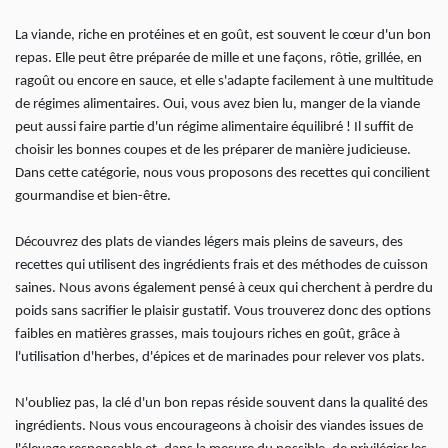
La viande, riche en protéines et en goût, est souvent le cœur d'un bon
repas. Elle peut être préparée de mille et une façons, rôtie, grillée, en
ragoût ou encore en sauce, et elle s'adapte facilement à une multitude
de régimes alimentaires. Oui, vous avez bien lu, manger de la viande
peut aussi faire partie d'un régime alimentaire équilibré ! Il suffit de
choisir les bonnes coupes et de les préparer de manière judicieuse.
Dans cette catégorie, nous vous proposons des recettes qui concilient
gourmandise et bien-être.
Découvrez des plats de viandes légers mais pleins de saveurs, des
recettes qui utilisent des ingrédients frais et des méthodes de cuisson
saines. Nous avons également pensé à ceux qui cherchent à perdre du
poids sans sacrifier le plaisir gustatif. Vous trouverez donc des options
faibles en matières grasses, mais toujours riches en goût, grâce à
l'utilisation d'herbes, d'épices et de marinades pour relever vos plats.
N'oubliez pas, la clé d'un bon repas réside souvent dans la qualité des
ingrédients. Nous vous encourageons à choisir des viandes issues de