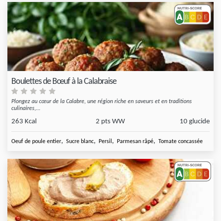
Boulettes de Bœuf à la Calabraise
Plongez au cœur de la Calabre, une région riche en saveurs et en traditions
culinaires,...
263 Kcal
2 pts WW
10 glucide
,
,
,
,
Oeuf de poule entier
Sucre blanc
Persil
Parmesan râpé
Tomate concassée