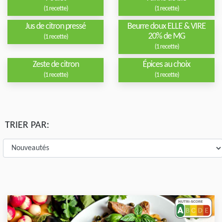
(1 recette)
(1 recette)
Jus de citron pressé
Beurre doux ELLE & VIRE
20% de MG
(1 recette)
(1 recette)
Zeste de citron
Épices au choix
(1 recette)
(1 recette)
TRIER PAR: