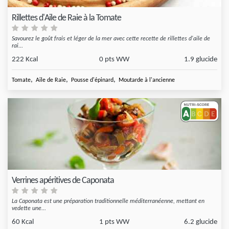
Rillettes d'Aile de Raie à la Tomate
Savourez le goût frais et léger de la mer avec cette recette de rillettes d'aile de
rai...
222 Kcal
0 pts WW
1.9 glucide
,
,
,
Tomate
Aile de Raie
Pousse d'épinard
Moutarde à l'ancienne
Verrines apéritives de Caponata
La Caponata est une préparation traditionnelle méditerranéenne, mettant en
vedette une...
60 Kcal
1 pts WW
6.2 glucide