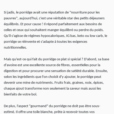
Si jadis, le porridge avait une réputation de "nourriture pour les
pauvres", aujourd'hui, c'est une véritable star des petits déjeuners
équilibrés. Et pour cause ! Il répond parfaitement aux besoins de
celles et ceux qui souhaitent manger équilibré ou perdre du poids.
Qu'il s'agisse de régimes hypocaloriques, IG bas, keto ou low carb, le
porridge se réinvente et s'adapte à toutes les exigences
nutritionnelles.
Mais qu'est-ce qui fait du porridge ce plat si spécial ? D'abord, sa base
d'avoine est une excellente source de fibres, essentielles pour la
digestion et pour procurer une sensation de satiété durable. Ensuite,
selon les ingrédients que l'on choisit d'y ajouter, le porridge peut
devenir une mine de nutriments. Fruits frais, graines, noix, épices,
chaque ajout transforme non seulement la saveur mais aussi les
bienfaits de votre bol.
De plus, l'aspect "gourmand" du porridge ne doit pas être sous-
estimé. Il offre une toile blanche, prête à recevoir toutes vos