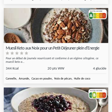
Muesli Keto aux Noix pour un Petit-Déjeuner plein d'Energie
Pour un début de journée nourrissant et conforme à un régime cétogène, ce
muesli keto a...
344 Kcal
20 pts WW
4 glucide
,
,
,
,
Cannelle
Amande
Cacao en poudre
Noix de pécan
Huile de coco