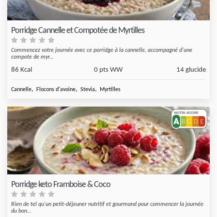
Porridge Cannelle et Compotée de Myrtilles
Commencez votre journée avec ce porridge à la cannelle, accompagné d'une
compote de myr...
86 Kcal
0 pts WW
14 glucide
,
,
,
Cannelle
Flocons d'avoine
Stevia
Myrtilles
Porridge keto Framboise & Coco
Rien de tel qu'un petit-déjeuner nutritif et gourmand pour commencer la journée
du bon...