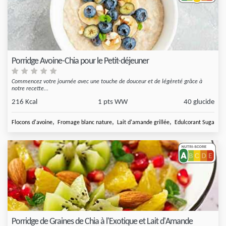
Porridge Avoine-Chia pour le Petit-déjeuner
Commencez votre journée avec une touche de douceur et de légèreté grâce à
notre recette...
216 Kcal
1 pts WW
40 glucide
,
,
,
,
Flocons d'avoine
Fromage blanc nature
Lait d'amande grillée
Edulcorant Sugarly
Porridge de Graines de Chia à l'Exotique et Lait d'Amande