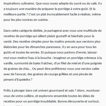
inspirations culinaires. Que vous soyez adepte du sucré ou du salé, il y
a toujours une manière de préparer le porridge à votre goût. Et la
meilleure partie ? C'est un plat incroyablement facile à réaliser, même
pour les plus novices en cuisine.
Dans cette catégorie dédiée, je partagerai avec vous une multitude de
recettes de porridge qui allient plaisir gustatif et bienfaits pour la
santé. Des recettes simples pour les matins pressés aux versions plus
élaborées pour les dimanches paresseux, il y en aura pour tous les
goûts et toutes les envies. Et puisque nous parlons d'envie, laissez-
moi vous mettre l'eau à la bouche : imaginez un porridge crémeux à la
vanille, surmonté de baies fraîches, d'un filet de miel et d'une poignée
de graines de chia... Ou peut-être préférerez-vous une version salée
avec de l'avocat, des graines de courge grillées et une pincée de
piment d'Espelette ?
Prêts à plonger dans cet univers gourmand et sain ? Alors, munissez-
vous de votre cuillère, et explorons ensemble toutes les idées de
recettes pour un porridge inoubliable. Bonne découverte et surtout,