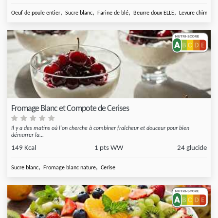
,
,
,
,
Oeuf de poule entier
Sucre blanc
Farine de blé
Beurre doux ELLE
Levure chimique
Fromage Blanc et Compote de Cerises
Il y a des matins où l'on cherche à combiner fraîcheur et douceur pour bien
démarrer la...
149 Kcal
1 pts WW
24 glucide
,
,
Sucre blanc
Fromage blanc nature
Cerise