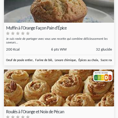
Muffin à l'Orange Façon Pain d'Épice
Je suis ravie de partager avec vous une recette qui combine délicieusement les
saveurs...
200 Kcal
6 pts WW
32 glucide
,
,
,
,
Oeuf de poule entier
Farine de blé
Levure chimique
Épices au choix
Sucre roux
Roulés à l'Orange et Noix de Pécan