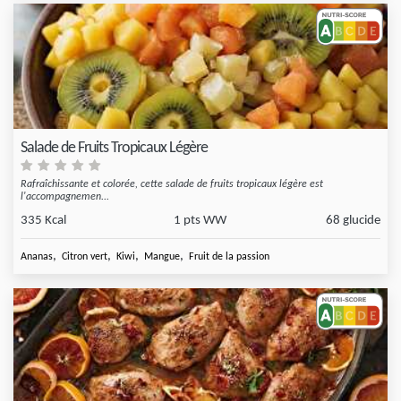
Salade de Fruits Tropicaux Légère
Rafraîchissante et colorée, cette salade de fruits tropicaux légère est
l'accompagnemen...
335 Kcal
1 pts WW
68 glucide
,
,
,
,
Ananas
Citron vert
Kiwi
Mangue
Fruit de la passion