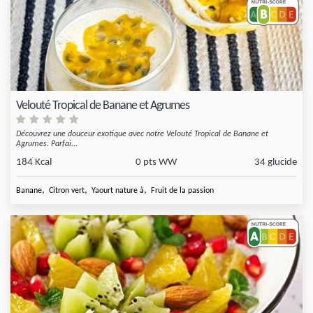
Velouté Tropical de Banane et Agrumes
Découvrez une douceur exotique avec notre Velouté Tropical de Banane et
Agrumes. Parfai...
184 Kcal
0 pts WW
34 glucide
,
,
,
Banane
Citron vert
Yaourt nature à
Fruit de la passion