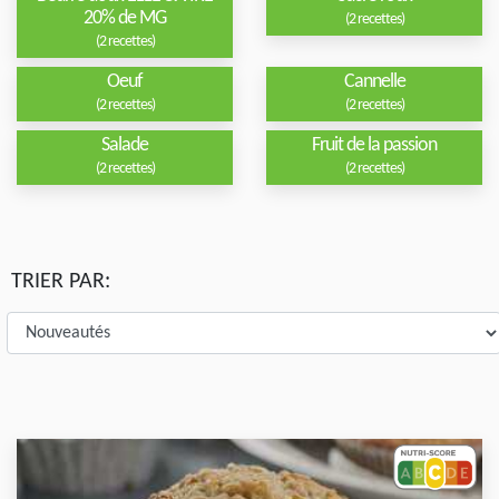
20% de MG
(2 recettes)
(2 recettes)
Oeuf
Cannelle
(2 recettes)
(2 recettes)
Salade
Fruit de la passion
(2 recettes)
(2 recettes)
TRIER PAR: