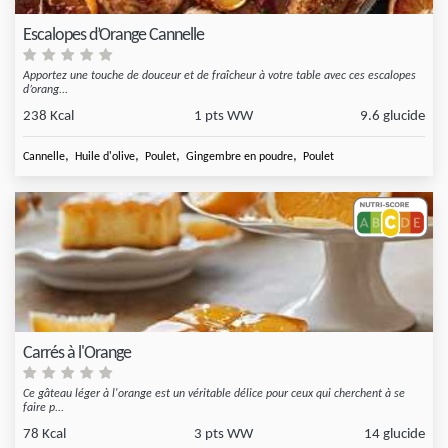
Escalopes d’Orange Cannelle
Apportez une touche de douceur et de fraîcheur à votre table avec ces escalopes
d’orang...
238 Kcal
1 pts WW
9.6 glucide
,
,
,
,
Cannelle
Huile d'olive
Poulet
Gingembre en poudre
Poulet
Carrés à l'Orange
Ce gâteau léger à l'orange est un véritable délice pour ceux qui cherchent à se
faire p...
78 Kcal
3 pts WW
14 glucide