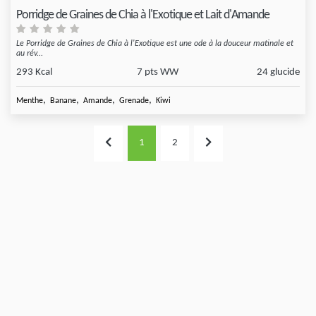
Porridge de Graines de Chia à l'Exotique et Lait d'Amande
Le Porridge de Graines de Chia à l'Exotique est une ode à la douceur matinale et
au rév...
293 Kcal
7 pts WW
24 glucide
,
,
,
,
Menthe
Banane
Amande
Grenade
Kiwi
1
2