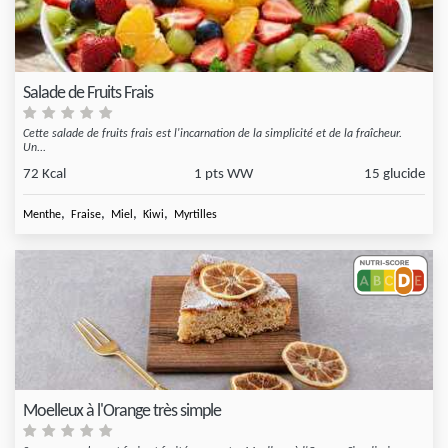
Salade de Fruits Frais
Cette salade de fruits frais est l'incarnation de la simplicité et de la fraîcheur.
Un...
72 Kcal
1 pts WW
15 glucide
,
,
,
,
Menthe
Fraise
Miel
Kiwi
Myrtilles
Moelleux à l'Orange très simple