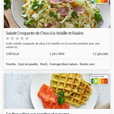
Salade Croquante de Chou à la Volaille et Raisins
Cette salade croquante de chou à la volaille est la recette parfaite pour une
entrée lé...
148 Kcal
1 pts WW
12 glucide
,
,
,
,
Tranche
Curry en poudre
Persil
Fromage blanc nature
Raisins secs