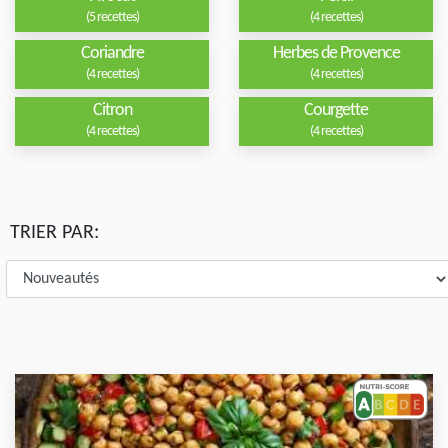
(5 recettes)
(4 recettes)
Coriandre
Herbes de Provence
(4 recettes)
(4 recettes)
Citron
Courgette
(4 recettes)
(4 recettes)
TRIER PAR: