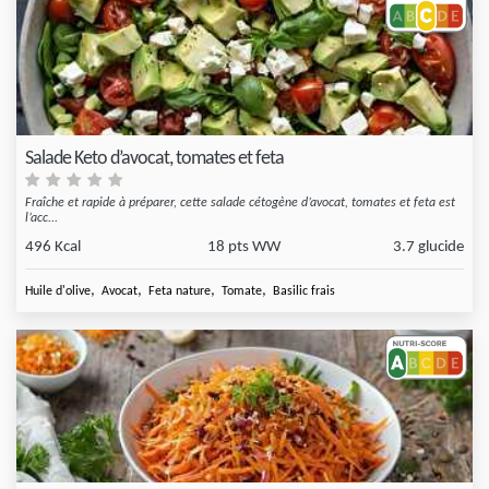
Salade Keto d’avocat, tomates et feta
Fraîche et rapide à préparer, cette salade cétogène d’avocat, tomates et feta est
l’acc...
496 Kcal
18 pts WW
3.7 glucide
,
,
,
,
Huile d'olive
Avocat
Feta nature
Tomate
Basilic frais