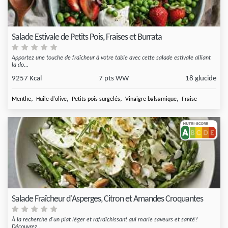
Salade Estivale de Petits Pois, Fraises et Burrata
Apportez une touche de fraîcheur à votre table avec cette salade estivale alliant
la do...
9257 Kcal
7 pts WW
18 glucide
,
,
,
,
Menthe
Huile d'olive
Petits pois surgelés
Vinaigre balsamique
Fraise
Salade Fraîcheur d'Asperges, Citron et Amandes Croquantes
À la recherche d'un plat léger et rafraîchissant qui marie saveurs et santé?
Découvrez...