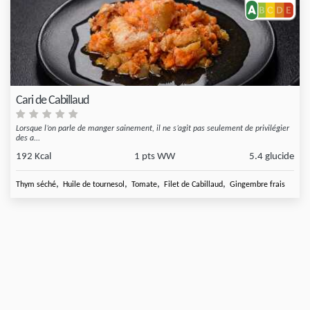
Cari de Cabillaud
Lorsque l’on parle de manger sainement, il ne s’agit pas seulement de privilégier
des a...
192 Kcal
1 pts WW
5.4 glucide
,
,
,
,
Thym séché
Huile de tournesol
Tomate
Filet de Cabillaud
Gingembre frais