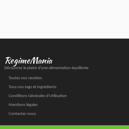
RegimeMania
Découvrez le plaisir d'une alimentation équilibrée
Toutes nos recettes
Tous nos tags et ingrédients
Conditions Générales d'Utilisation
Mentions légales
Contactez-nous