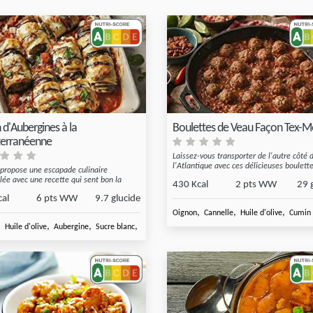
 d'Aubergines à la
Boulettes de Veau Façon Tex-M
erranéenne
Laissez-vous transporter de l'autre côté 
l'Atlantique avec ces délicieuses boulette
 propose une escapade culinaire
llée avec une recette qui sent bon la
430 Kcal
2 pts WW
29 
cal
6 pts WW
9.7 glucide
,
,
,
Oignon
Cannelle
Huile d'olive
Cumin 
,
,
,
,
,
Basilic frais
Huile d'olive
Aubergine
Sucre blanc
Concentré de tomate