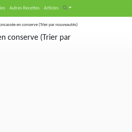
ies
Autres Recettes
Articles
concassée en conserve (Trier par nouveautés)
n conserve (Trier par