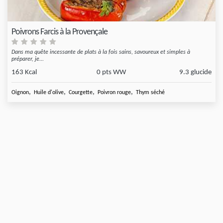
Poivrons Farcis à la Provençale
Dans ma quête incessante de plats à la fois sains, savoureux et simples à
préparer, je...
163 Kcal
0 pts WW
9.3 glucide
,
,
,
,
Oignon
Huile d'olive
Courgette
Poivron rouge
Thym séché