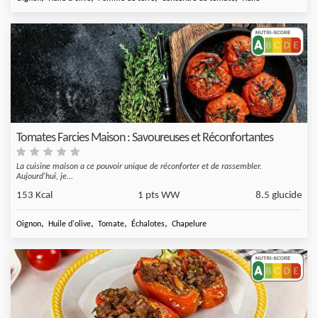
Tomates Farcies Maison : Savoureuses et Réconfortantes
La cuisine maison a ce pouvoir unique de réconforter et de rassembler.
Aujourd'hui, je...
153 Kcal
1 pts WW
8.5 glucide
,
,
,
,
Oignon
Huile d'olive
Tomate
Échalotes
Chapelure