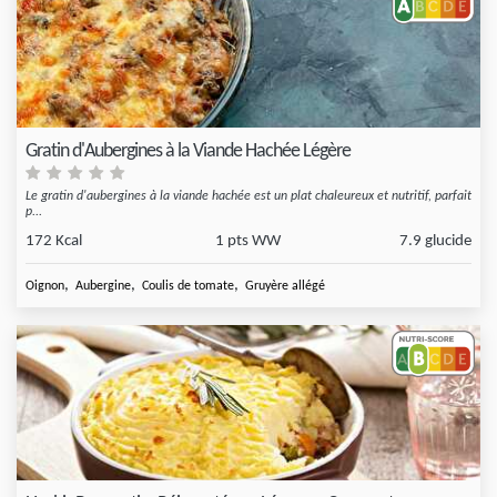
Gratin d'Aubergines à la Viande Hachée Légère
Le gratin d'aubergines à la viande hachée est un plat chaleureux et nutritif, parfait
p...
172 Kcal
1 pts WW
7.9 glucide
,
,
,
Oignon
Aubergine
Coulis de tomate
Gruyère allégé