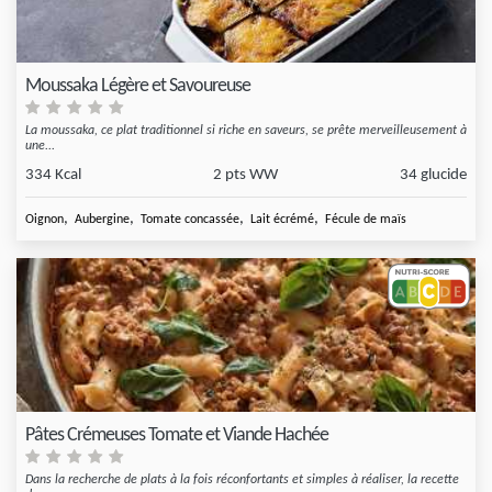
Moussaka Légère et Savoureuse
La moussaka, ce plat traditionnel si riche en saveurs, se prête merveilleusement à
une...
334 Kcal
2 pts WW
34 glucide
,
,
,
,
Oignon
Aubergine
Tomate concassée
Lait écrémé
Fécule de maïs
Pâtes Crémeuses Tomate et Viande Hachée
Dans la recherche de plats à la fois réconfortants et simples à réaliser, la recette