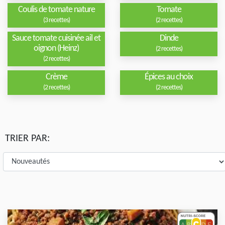
Coulis de tomate nature
Tomate
(3 recettes)
(2 recettes)
Sauce tomate cuisinée ail et
Dinde
oignon (Heinz)
(2 recettes)
(2 recettes)
Crème
Épices au choix
(2 recettes)
(2 recettes)
TRIER PAR: