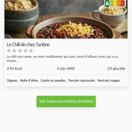
Le Chili de chez Tantine
Le chili con carne, un mets traditionnel qui nous vient d'ailleurs mais qui a su
trouve...
230 Kcal
0 pts WW
29 glucide
,
,
,
,
Oignon
Huile d'olive
Cumin en poudre
Tomate concassée
Haricots rouges
Voir toutes les recettes similaires