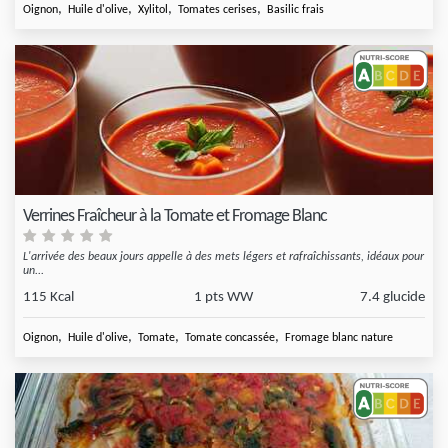
,
,
,
,
Oignon
Huile d'olive
Xylitol
Tomates cerises
Basilic frais
Verrines Fraîcheur à la Tomate et Fromage Blanc
L'arrivée des beaux jours appelle à des mets légers et rafraîchissants, idéaux pour
un...
115 Kcal
1 pts WW
7.4 glucide
,
,
,
,
Oignon
Huile d'olive
Tomate
Tomate concassée
Fromage blanc nature