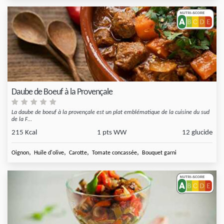
Daube de Boeuf à la Provençale
La daube de boeuf à la provençale est un plat emblématique de la cuisine du sud
de la F...
215 Kcal
1 pts WW
12 glucide
,
,
,
,
Oignon
Huile d'olive
Carotte
Tomate concassée
Bouquet garni