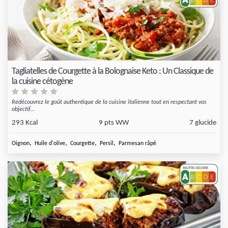
Tagliatelles de Courgette à la Bolognaise Keto : Un Classique de
la cuisine cétogène
Redécouvrez le goût authentique de la cuisine italienne tout en respectant vos
objectif...
293 Kcal
9 pts WW
7 glucide
,
,
,
,
Oignon
Huile d'olive
Courgette
Persil
Parmesan râpé