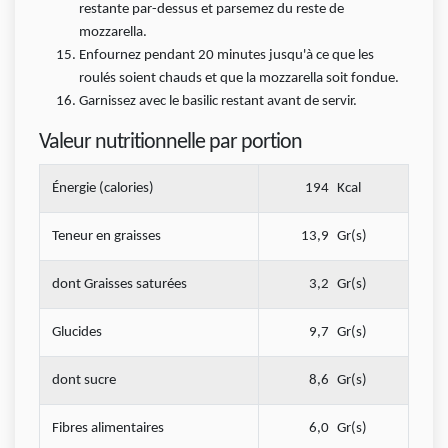
restante par-dessus et parsemez du reste de
mozzarella.
Enfournez pendant 20 minutes jusqu'à ce que les
roulés soient chauds et que la mozzarella soit fondue.
Garnissez avec le basilic restant avant de servir.
Valeur nutritionnelle par portion
Énergie (calories)
194
Kcal
Teneur en graisses
13,9
Gr(s)
dont Graisses saturées
3,2
Gr(s)
Glucides
9,7
Gr(s)
dont sucre
8,6
Gr(s)
Fibres alimentaires
6,0
Gr(s)