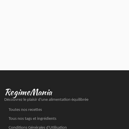
RegimeMania
Découvrez le plaisir d'une alimentation équilibrée
Toutes nos recettes
Tous nos tags et ingrédients
Conditions Générales d'Utilisation