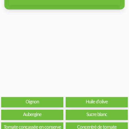
Oignon
Huile d'olive
Aubergine
Sucre blanc
Tomate concassée en conserve
Concentré de tomate