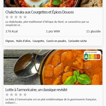
Chakchouka aux Courgettes et Épices Douces
La chakchouka, plat traditionnel d'Afrique du Nord, se caractérise par sa
simplicité et...
176 Kcal
1 pts WW
11 glucide
,
,
,
,
Oignon
Huile d'olive
Courgette
Cumin en poudre
Coriandre séche
Lotte à l'armoricaine, un classique revisité
La lotte à l'armoricaine est un plat emblématique de la gastronomie française,
mêlant l...