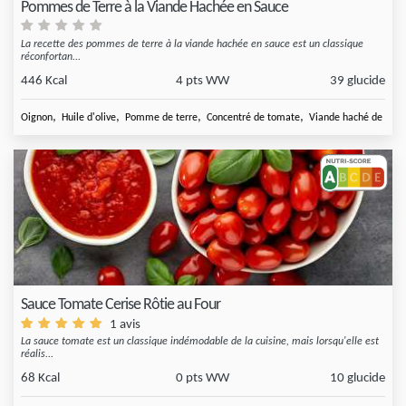
Pommes de Terre à la Viande Hachée en Sauce
La recette des pommes de terre à la viande hachée en sauce est un classique
réconfortan...
446 Kcal
4 pts WW
39 glucide
,
,
,
,
Oignon
Huile d'olive
Pomme de terre
Concentré de tomate
Viande haché de
Sauce Tomate Cerise Rôtie au Four
1 avis
La sauce tomate est un classique indémodable de la cuisine, mais lorsqu'elle est
réalis...
68 Kcal
0 pts WW
10 glucide