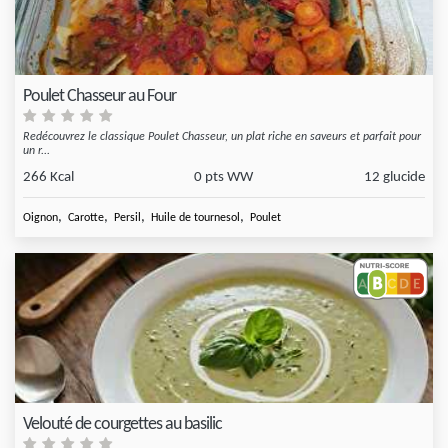
Poulet Chasseur au Four
Redécouvrez le classique Poulet Chasseur, un plat riche en saveurs et parfait pour
un r...
266 Kcal
0 pts WW
12 glucide
,
,
,
,
Oignon
Carotte
Persil
Huile de tournesol
Poulet
Velouté de courgettes au basilic