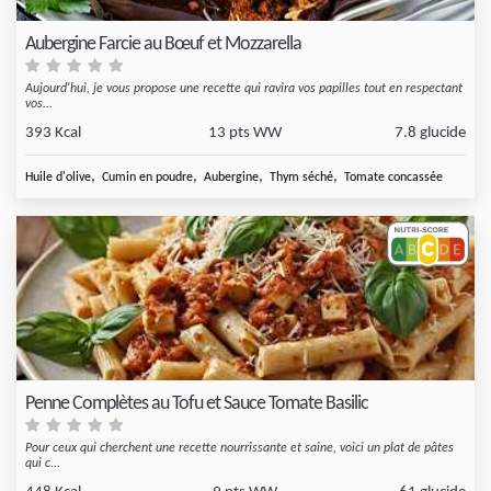
Aubergine Farcie au Bœuf et Mozzarella
Aujourd'hui, je vous propose une recette qui ravira vos papilles tout en respectant
vos...
393 Kcal
13 pts WW
7.8 glucide
,
,
,
,
Huile d'olive
Cumin en poudre
Aubergine
Thym séché
Tomate concassée
Penne Complètes au Tofu et Sauce Tomate Basilic
Pour ceux qui cherchent une recette nourrissante et saine, voici un plat de pâtes
qui c...