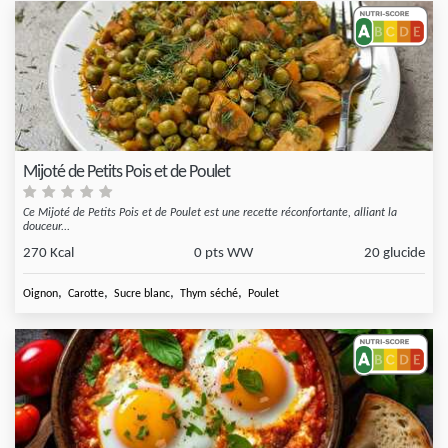
Mijoté de Petits Pois et de Poulet
Ce Mijoté de Petits Pois et de Poulet est une recette réconfortante, alliant la
douceur...
270 Kcal
0 pts WW
20 glucide
,
,
,
,
Oignon
Carotte
Sucre blanc
Thym séché
Poulet