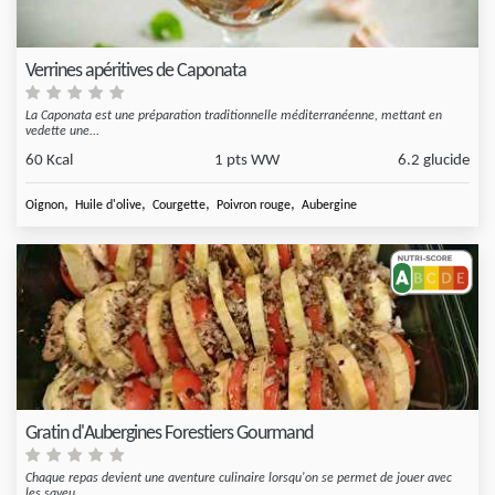
Verrines apéritives de Caponata
La Caponata est une préparation traditionnelle méditerranéenne, mettant en
vedette une...
60 Kcal
1 pts WW
6.2 glucide
,
,
,
,
Oignon
Huile d'olive
Courgette
Poivron rouge
Aubergine
Gratin d'Aubergines Forestiers Gourmand
Chaque repas devient une aventure culinaire lorsqu'on se permet de jouer avec
les saveu...