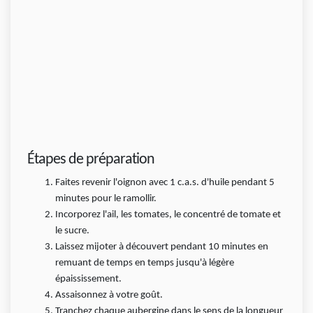
Étapes de préparation
Faites revenir l'oignon avec 1 c.a.s. d'huile pendant 5
minutes pour le ramollir.
Incorporez l'ail, les tomates, le concentré de tomate et
le sucre.
Laissez mijoter à découvert pendant 10 minutes en
remuant de temps en temps jusqu'à légère
épaississement.
Assaisonnez à votre goût.
Tranchez chaque aubergine dans le sens de la longueur