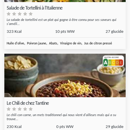
Salade de Tortellini à l'Italienne
La salade de tortellini est un plat qui gagne à être connu pour ses saveurs qui
s'améli...
323 Kcal
10 pts WW
27 glucide
,
,
,
,
Huile d'olive
Poivron jaune
Abats
Vinaigre de vin
Jus de citron pressé
Le Chili de chez Tantine
Le chili con carne, un mets traditionnel qui nous vient d'ailleurs mais qui a su
trouve...
230 Kcal
0 pts WW
29 glucide