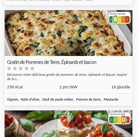
Gratin de Pommes de Terre, Épinards et bacon
Découvrez notre délicieux gratin de pommes de terre, épinards et bacon, inspiré
de la c...
296 Kcal
2 pts WW
16 glucide
,
,
,
,
Oignon
Huile d'olive
Oeuf de poule entier
Pomme de terre
Moutarde