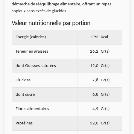
démarche de rééquilibrage alimentaire, offrant un repas
copieux sans excès de glucides.
Valeur nutritionnelle par portion
Énergie (calories)
393
Kcal
Teneur en graisses
26,2
Gr(s)
dont Graisses saturées
12,0
Gr(s)
Glucides
7,8
Gr(s)
dont sucre
6,8
Gr(s)
Fibres alimentaires
4,9
Gr(s)
Protéines
32,0
Gr(s)