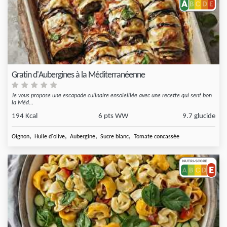
Gratin d'Aubergines à la Méditerranéenne
Je vous propose une escapade culinaire ensoleillée avec une recette qui sent bon
la Méd...
194 Kcal
6 pts WW
9.7 glucide
,
,
,
,
Oignon
Huile d'olive
Aubergine
Sucre blanc
Tomate concassée