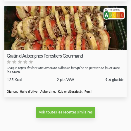
Gratin d'Aubergines Forestiers Gourmand
Chaque repas devient une aventure culinaire lorsqu'on se permet de jouer avec
les saveu...
125 Kcal
2 pts WW
9.6 glucide
,
,
,
,
Oignon
Huile d'olive
Aubergine
Kub or dégraissé
Persil
Voir toutes les recettes similaires