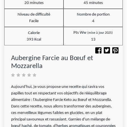
20 minutes
45 minutes
Niveau de difficulté
Nombre de portion
Facile
4
Pts Ww
Calorie
(mise à jour 2025)
393 Kcal
13
Aubergine Farcie au Bœuf et
Mozzarella
Aujourd'hui, je vous propose une recette qui ravira vos
papilles tout en respectant vos objectifs de rééquilibrage
alimentaire : l'Aubergine Farcie Keto au Bœuf et Mozzarella.
Dans cette recette, nous allons transformer des aubergines,
ces merveilleux légumes faibles en glucides, en un plat
principal savoureux et rassasiant. Garnies d'un mélange de
bœuf haché, de tomate, d'herbes aromatiques et couronnées