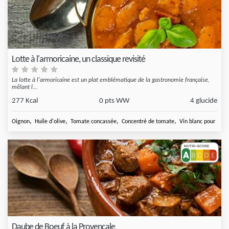
Lotte à l'armoricaine, un classique revisité
La lotte à l'armoricaine est un plat emblématique de la gastronomie française,
mêlant l...
277 Kcal
0 pts WW
4 glucide
,
,
,
,
Oignon
Huile d'olive
Tomate concassée
Concentré de tomate
Vin blanc pour
Daube de Boeuf à la Provençale