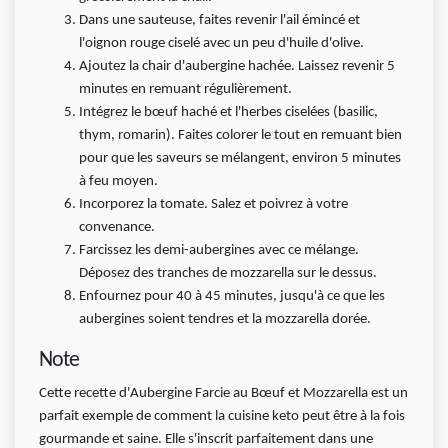
Dans une sauteuse, faites revenir l'ail émincé et
l'oignon rouge ciselé avec un peu d'huile d'olive.
Ajoutez la chair d'aubergine hachée. Laissez revenir 5
minutes en remuant régulièrement.
Intégrez le bœuf haché et l'herbes ciselées (basilic,
thym, romarin). Faites colorer le tout en remuant bien
pour que les saveurs se mélangent, environ 5 minutes
à feu moyen.
Incorporez la tomate. Salez et poivrez à votre
convenance.
Farcissez les demi-aubergines avec ce mélange.
Déposez des tranches de mozzarella sur le dessus.
Enfournez pour 40 à 45 minutes, jusqu'à ce que les
aubergines soient tendres et la mozzarella dorée.
Note
Cette recette d'Aubergine Farcie au Bœuf et Mozzarella est un
parfait exemple de comment la cuisine keto peut être à la fois
gourmande et saine. Elle s'inscrit parfaitement dans une