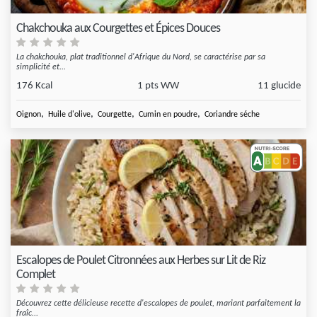
Chakchouka aux Courgettes et Épices Douces
La chakchouka, plat traditionnel d'Afrique du Nord, se caractérise par sa
simplicité et...
176 Kcal
1 pts WW
11 glucide
,
,
,
,
Oignon
Huile d'olive
Courgette
Cumin en poudre
Coriandre séche
Escalopes de Poulet Citronnées aux Herbes sur Lit de Riz
Complet
Découvrez cette délicieuse recette d'escalopes de poulet, mariant parfaitement la
fraîc...