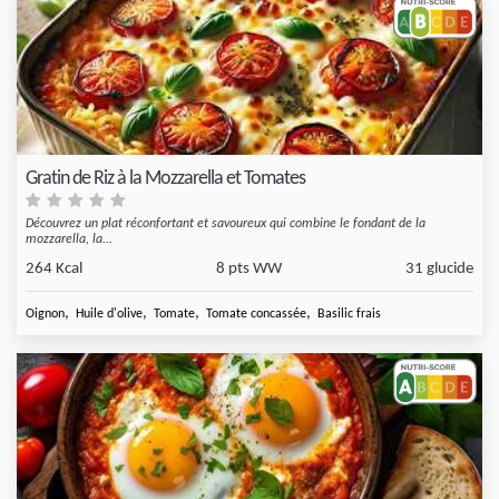
Gratin de Riz à la Mozzarella et Tomates
Découvrez un plat réconfortant et savoureux qui combine le fondant de la
mozzarella, la...
264 Kcal
8 pts WW
31 glucide
,
,
,
,
Oignon
Huile d'olive
Tomate
Tomate concassée
Basilic frais