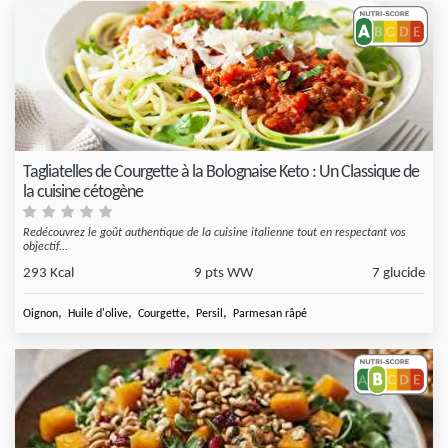
Tagliatelles de Courgette à la Bolognaise Keto : Un Classique de
la cuisine cétogène
Redécouvrez le goût authentique de la cuisine italienne tout en respectant vos
objectif...
293 Kcal
9 pts WW
7 glucide
,
,
,
,
Oignon
Huile d'olive
Courgette
Persil
Parmesan râpé