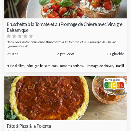
Bruschetta à la Tomate et au Fromage de Chèvre avec Vinaigre
Balsamique
Découvrez notre délicieuse Bruschetta à la Tomate et au Fromage de Chèvre
agrémentée d'...
72 Kcal
2 pts WW
10 glucide
,
,
,
,
Huile d'olive
Vinaigre balsamique
Tomates cerises
Fromage de chèvre
Basilic fra
Pâte à Pizza à la Polenta