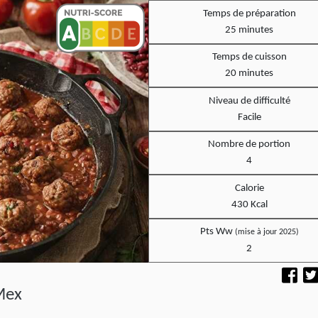
Temps de préparation
25 minutes
Temps de cuisson
20 minutes
Niveau de difficulté
Facile
Nombre de portion
4
Calorie
430 Kcal
Pts Ww
(mise à jour 2025)
2
Mex