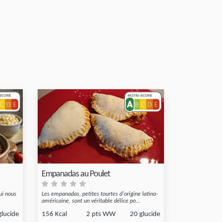
Empanadas au Poulet
ui nous
Les empanadas, petites tourtes d'origine latino-
américaine, sont un véritable délice po...
glucide
156 Kcal
2 pts WW
20 glucide