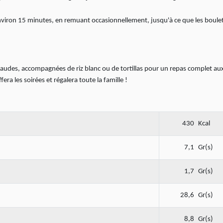
environ 15 minutes, en remuant occasionnellement, jusqu'à ce que les boule
audes, accompagnées de riz blanc ou de tortillas pour un repas complet au
era les soirées et régalera toute la famille !
430
Kcal
7,1
Gr(s)
1,7
Gr(s)
28,6
Gr(s)
8,8
Gr(s)