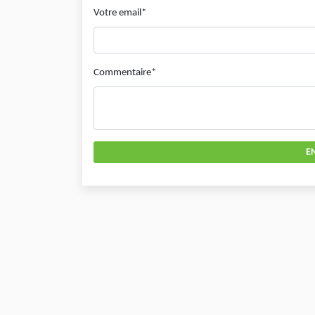
Votre email*
Commentaire*
E