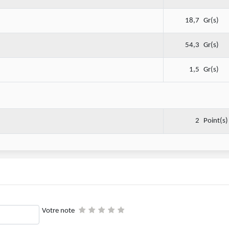
18,7
Gr(s)
54,3
Gr(s)
1,5
Gr(s)
2
Point(s)
Votre note