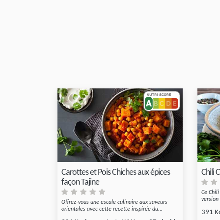
Carottes et Pois Chiches aux épices
Chili 
façon Tajine
Ce Chil
version 
Offrez-vous une escale culinaire aux saveurs
orientales avec cette recette inspirée du...
391 K