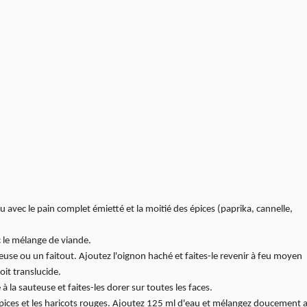
avec le pain complet émietté et la moitié des épices (paprika, cannelle,
 le mélange de viande.
euse ou un faitout. Ajoutez l'oignon haché et faites-le revenir à feu moyen
oit translucide.
 la sauteuse et faites-les dorer sur toutes les faces.
épices et les haricots rouges. Ajoutez 125 ml d'eau et mélangez doucement 