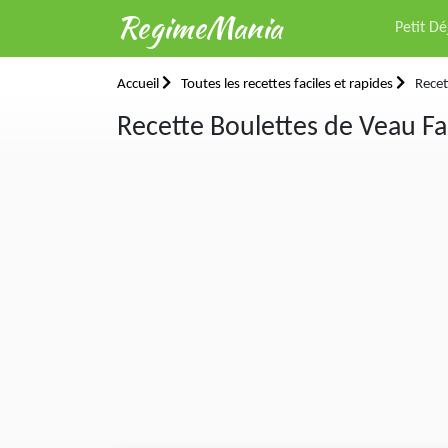
RegimeMania
Petit D
Accueil
Toutes les recettes faciles et rapides
Recet
Recette Boulettes de Veau F