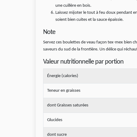
une cuillère en bois.
Laissez mijoter le tout à feu doux pendant 
soient bien cuites et la sauce épaissie.
Note
Servez ces boulettes de veau façon tex-mex bien ch
saveurs du sud de la frontière. Un délice qui réchauff
Valeur nutritionnelle par portion
Énergie (calories)
Teneur en graisses
dont Graisses saturées
Glucides
dont sucre