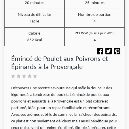
20 minutes
25 minutes
Niveau de difficulté
Nombre de portion
Facile
4
Pts Ww
Calorie
(mise à jour 2025)
352 Kcal
4
Émincé de Poulet aux Poivrons et
Épinards à la Provençale
Découvrez une recette savoureuse qui mêle la douceur des
légumes à la tendresse du poulet. L'émincé de poulet aux
poivrons et épinards à la Provençale est un plat coloré et
parfumé, idéal pour un repas familial sain et réconfortant.
Avec ses arômes subtils de cumin et la fraîcheur des épinards,
ce plat est non seulement délicieux mais aussi bénéfique pour
ceux qui suivent un régime équilibré. Simple à préparer, cette