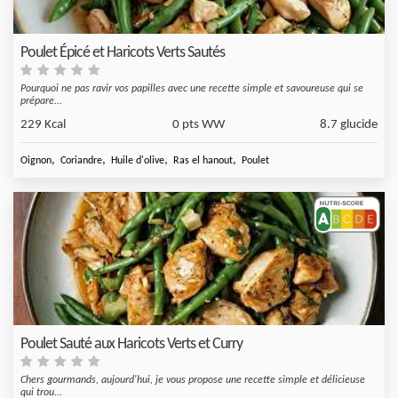
Poulet Épicé et Haricots Verts Sautés
Pourquoi ne pas ravir vos papilles avec une recette simple et savoureuse qui se
prépare...
229 Kcal
0 pts WW
8.7 glucide
,
,
,
,
Oignon
Coriandre
Huile d'olive
Ras el hanout
Poulet
Poulet Sauté aux Haricots Verts et Curry
Chers gourmands, aujourd'hui, je vous propose une recette simple et délicieuse
qui trou...