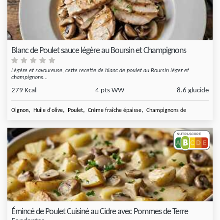
Blanc de Poulet sauce légère au Boursin et Champignons
Légère et savoureuse, cette recette de blanc de poulet au Boursin léger et
champignons...
279 Kcal
4 pts WW
8.6 glucide
,
,
,
,
Oignon
Huile d'olive
Poulet
Crème fraîche épaisse
Champignons de
Émincé de Poulet Cuisiné au Cidre avec Pommes de Terre