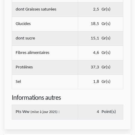
dont Graisses saturées
2,5
Gr(s)
Glucides
18,5
Gr(s)
dont sucre
15,1
Gr(s)
Fibres alimentaires
4,6
Gr(s)
Protéines
37,3
Gr(s)
Sel
1,8
Gr(s)
Informations autres
Pts Ww
:
4
Point(s)
(mise à jour 2025)