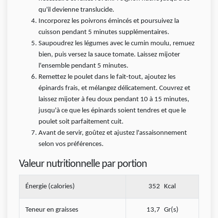
qu'il devienne translucide.
Incorporez les poivrons émincés et poursuivez la
cuisson pendant 5 minutes supplémentaires.
Saupoudrez les légumes avec le cumin moulu, remuez
bien, puis versez la sauce tomate. Laissez mijoter
l'ensemble pendant 5 minutes.
Remettez le poulet dans le fait-tout, ajoutez les
épinards frais, et mélangez délicatement. Couvrez et
laissez mijoter à feu doux pendant 10 à 15 minutes,
jusqu'à ce que les épinards soient tendres et que le
poulet soit parfaitement cuit.
Avant de servir, goûtez et ajustez l'assaisonnement
selon vos préférences.
Valeur nutritionnelle par portion
Énergie (calories)
352
Kcal
Teneur en graisses
13,7
Gr(s)