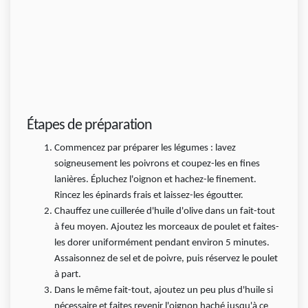
Étapes de préparation
Commencez par préparer les légumes : lavez
soigneusement les poivrons et coupez-les en fines
lanières. Épluchez l'oignon et hachez-le finement.
Rincez les épinards frais et laissez-les égoutter.
Chauffez une cuillerée d'huile d'olive dans un fait-tout
à feu moyen. Ajoutez les morceaux de poulet et faites-
les dorer uniformément pendant environ 5 minutes.
Assaisonnez de sel et de poivre, puis réservez le poulet
à part.
Dans le même fait-tout, ajoutez un peu plus d'huile si
nécessaire et faites revenir l'oignon haché jusqu'à ce