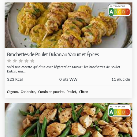
Brochettes de Poulet Dukan au Yaourt et Épices
Voici une recette qui rime avec légèreté et saveur : les brochettes de poulet
Dukan, ma...
323 Kcal
0 pts WW
11 glucide
,
,
,
,
Oignon
Coriandre
Cumin en poudre
Poulet
Citron