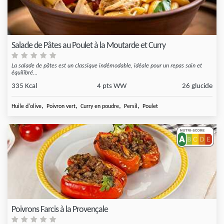
Salade de Pâtes au Poulet à la Moutarde et Curry
La salade de pâtes est un classique indémodable, idéale pour un repas sain et
équilibré...
335 Kcal
4 pts WW
26 glucide
,
,
,
,
Huile d'olive
Poivron vert
Curry en poudre
Persil
Poulet
Poivrons Farcis à la Provençale