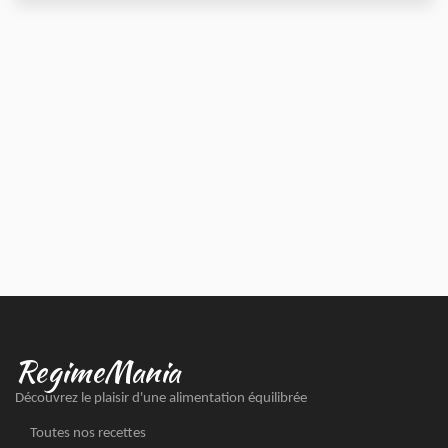
RegimeMania
Découvrez le plaisir d'une alimentation équilibrée
Toutes nos recettes