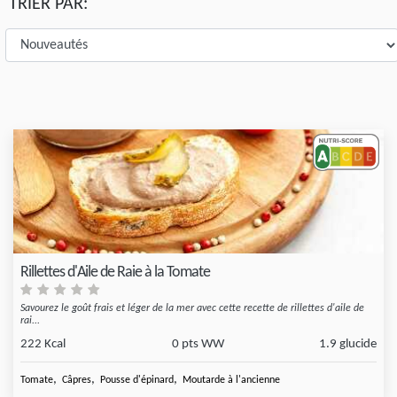
TRIER PAR:
Rillettes d'Aile de Raie à la Tomate
Savourez le goût frais et léger de la mer avec cette recette de rillettes d'aile de
rai...
222 Kcal
0 pts WW
1.9 glucide
,
,
,
Tomate
Câpres
Pousse d'épinard
Moutarde à l'ancienne