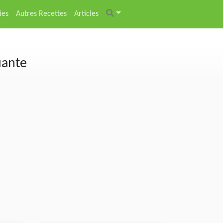
ies
Autres Recettes
Articles
uante