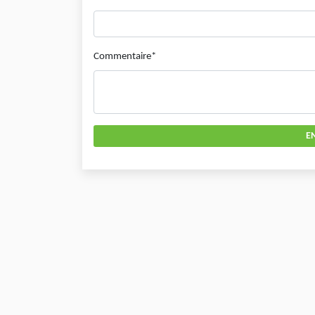
Commentaire*
E