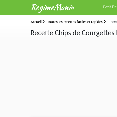
RegimeMania
Petit D
Accueil
Toutes les recettes faciles et rapides
Recet
Recette Chips de Courgettes 