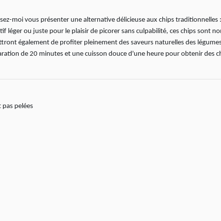
ez-moi vous présenter une alternative délicieuse aux chips traditionnelles :
f léger ou juste pour le plaisir de picorer sans culpabilité, ces chips sont n
ettront également de profiter pleinement des saveurs naturelles des légumes
aration de 20 minutes et une cuisson douce d'une heure pour obtenir des c
t pas pelées