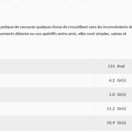
stique de savourer quelque chose de croustillant sans les inconvénients d
ments détente ou vos apéritifs entre amis, elles sont simples, saines et
131
Kcal
4,2
Gr(s)
1,0
Gr(s)
11,2
Gr(s)
10,9
Gr(s)