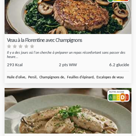
Veau à la Florentine avec Champignons
Il y a des jours où l'on cherche à préparer un repas réconfortant sans passer des
heure...
293 Kcal
2 pts WW
6.2 glucide
,
,
,
,
Huile d'olive
Persil
Champignons de
Feuilles d'épinard
Escalopes de veau