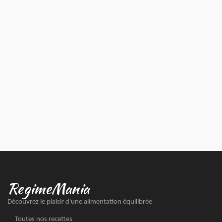
RegimeMania
Découvrez le plaisir d'une alimentation équilibrée
Toutes nos recettes