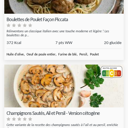
Boulettes de Poulet Façon Piccata
Réinventons un classique italien avec une touche moderne et légère ! Les
boulettes de p...
372 Kcal
7 pts WW
20 glucide
,
,
,
,
Huile d'olive
Oeuf de poule entier
Farine de blé
Persil
Poulet
Champignons Sautés, Ail et Persil - Version cétogène
Cette variante de la recette des champignons sautés à l'ail et au persil, enrichie