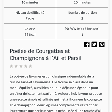
10 minutes
10 minutes
Niveau de difficulté
Nombre de portion
Facile
2
Pts Ww
Calorie
(mise à jour 2025)
66 Kcal
1
Poêlée de Courgettes et
Champignons à l'Ail et Persil
La poêlée de légumes est un classique indémodable de la
cuisine saine et savoureuse. Elle trouve sa place dans un
menu équilibré, aussi bien pour un déjeuner léger que pour
un dîner délicatement parfumé. Aujourd'hui, je vous propose
une recette simple et raffinée qui met à l'honneur la courgette
et le champignon, deux légumes complémentaires tant par
leur texture que par leur saveur. Rehaussée d'une touche d'ail