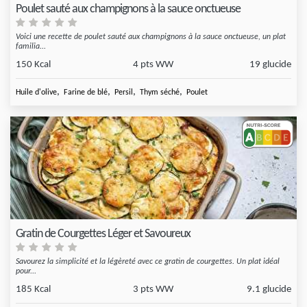
Poulet sauté aux champignons à la sauce onctueuse
Voici une recette de poulet sauté aux champignons à la sauce onctueuse, un plat
familia...
150 Kcal
4 pts WW
19 glucide
,
,
,
,
Huile d'olive
Farine de blé
Persil
Thym séché
Poulet
Gratin de Courgettes Léger et Savoureux
Savourez la simplicité et la légèreté avec ce gratin de courgettes. Un plat idéal
pour...
185 Kcal
3 pts WW
9.1 glucide