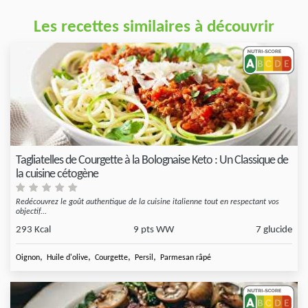
Les recettes similaires à découvrir
Tagliatelles de Courgette à la Bolognaise Keto : Un Classique de
la cuisine cétogène
Redécouvrez le goût authentique de la cuisine italienne tout en respectant vos
objectif...
293 Kcal
9 pts WW
7 glucide
,
,
,
,
Oignon
Huile d'olive
Courgette
Persil
Parmesan râpé