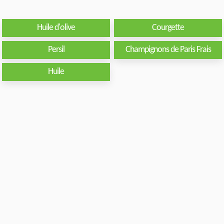
Huile d'olive
Courgette
Persil
Champignons de Paris Frais
Huile