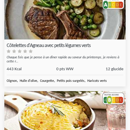
Côtelettes d'Agneau avec petits légumes verts
Chaque fois que je pense à un dîner rapide au saveur du printemps, je reviens à
cette r...
443 Kcal
0 pts WW
12 glucide
,
,
,
,
Oignon
Huile d'olive
Courgette
Petits pois surgelés
Haricots verts