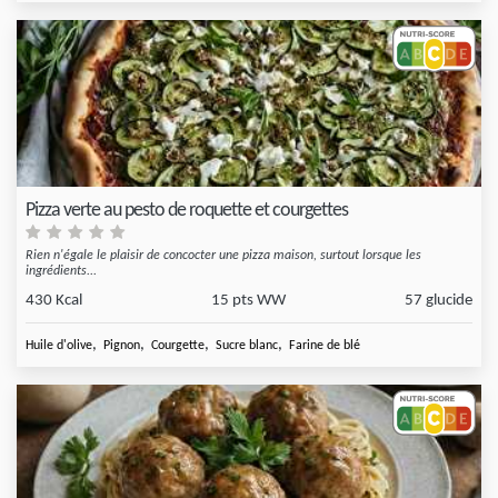
Pizza verte au pesto de roquette et courgettes
Rien n'égale le plaisir de concocter une pizza maison, surtout lorsque les
ingrédients...
430 Kcal
15 pts WW
57 glucide
,
,
,
,
Huile d'olive
Pignon
Courgette
Sucre blanc
Farine de blé