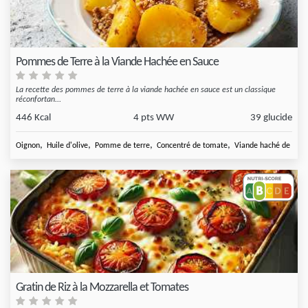
Pommes de Terre à la Viande Hachée en Sauce
La recette des pommes de terre à la viande hachée en sauce est un classique
réconfortan...
446 Kcal
4 pts WW
39 glucide
,
,
,
,
Oignon
Huile d'olive
Pomme de terre
Concentré de tomate
Viande haché de
Gratin de Riz à la Mozzarella et Tomates