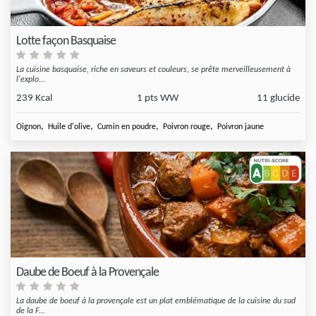
Lotte façon Basquaise
La cuisine basquaise, riche en saveurs et couleurs, se prête merveilleusement à
l'explo...
239 Kcal
1 pts WW
11 glucide
,
,
,
,
Oignon
Huile d'olive
Cumin en poudre
Poivron rouge
Poivron jaune
Daube de Boeuf à la Provençale
La daube de boeuf à la provençale est un plat emblématique de la cuisine du sud
de la F...