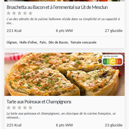
Bruschetta au Bacon et à l'emmental sur Lit de Mesclun
L'un des attraits de la cuisine italienne réside dans sa simplicité et sa capacité à
me...
221 Kcal
6 pts WW
27 glucide
,
,
,
,
Oignon
Huile d'olive
Pain
Dés de Bacon
Tomate concassée
Tarte aux Poireaux et Champignons
La tarte aux poireaux et champignons, un classique de la cuisine française, se
réinvent...
225 Kcal
6 pts WW
23 glucide