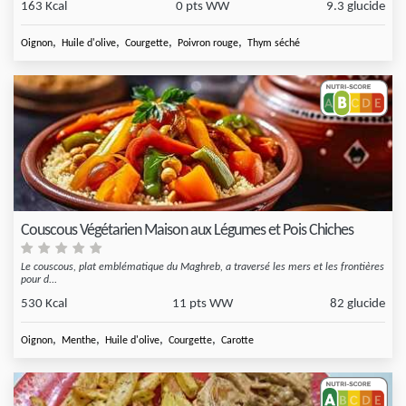
163 Kcal
0 pts WW
9.3 glucide
,
,
,
,
Oignon
Huile d'olive
Courgette
Poivron rouge
Thym séché
Couscous Végétarien Maison aux Légumes et Pois Chiches
Le couscous, plat emblématique du Maghreb, a traversé les mers et les frontières
pour d...
530 Kcal
11 pts WW
82 glucide
,
,
,
,
Oignon
Menthe
Huile d'olive
Courgette
Carotte