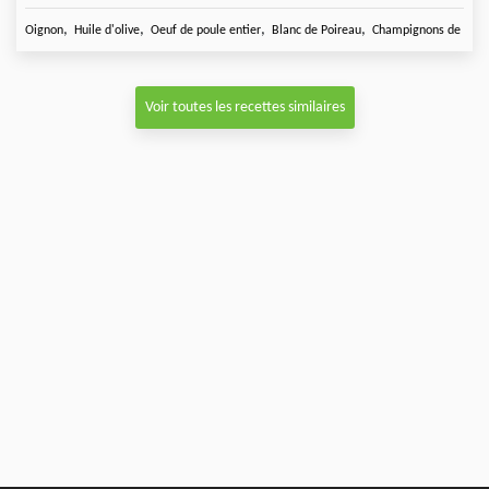
,
,
,
,
Oignon
Huile d'olive
Oeuf de poule entier
Blanc de Poireau
Champignons de
Voir toutes les recettes similaires