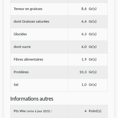
Teneur en graisses
8,6
Gr(s)
dont Graisses saturées
4,4
Gr(s)
Glucides
4,3
Gr(s)
dont sucre
4,0
Gr(s)
Fibres alimentaires
1,9
Gr(s)
Protéines
10,3
Gr(s)
Sel
1,0
Gr(s)
Informations autres
Pts Ww
:
4
Point(s)
(mise à jour 2025)