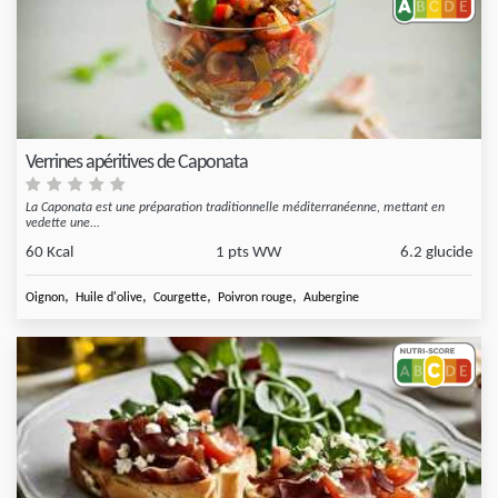
Verrines apéritives de Caponata
La Caponata est une préparation traditionnelle méditerranéenne, mettant en
vedette une...
60 Kcal
1 pts WW
6.2 glucide
,
,
,
,
Oignon
Huile d'olive
Courgette
Poivron rouge
Aubergine