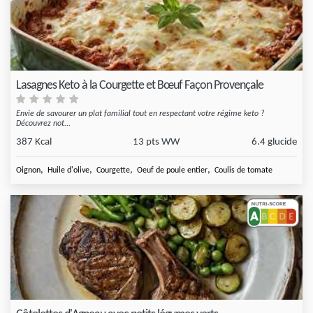
Lasagnes Keto à la Courgette et Bœuf Façon Provençale
Envie de savourer un plat familial tout en respectant votre régime keto ?
Découvrez not...
387 Kcal
13 pts WW
6.4 glucide
,
,
,
,
Oignon
Huile d'olive
Courgette
Oeuf de poule entier
Coulis de tomate