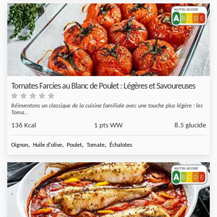
Tomates Farcies au Blanc de Poulet : Légères et Savoureuses
Réinventons un classique de la cuisine familiale avec une touche plus légère : les
Toma...
136 Kcal
1 pts WW
8.5 glucide
,
,
,
,
Oignon
Huile d'olive
Poulet
Tomate
Échalotes