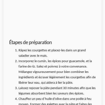
Étapes de préparation
Râpez les courgettes et placez-les dans un grand
saladier avec le maïs.
Incorporez le cumin, les épices pour guacamole, et la
farine de riz. Salez et poivrez à votre convenance.
Mélangez vigoureusement pour bien combiner les
ingrédients et écraser légèrement les courgettes afin de
libérer leur eau, qui aidera à lier la pâte.
Laissez reposer la pâte pendant 30 minutes afin que les
légumes absorbent bien les saveurs des épices.
Chauffez un peu d’huile d'olive dans une poêle à feu
moyen. Formez des galettes avec la pâte et faites-les