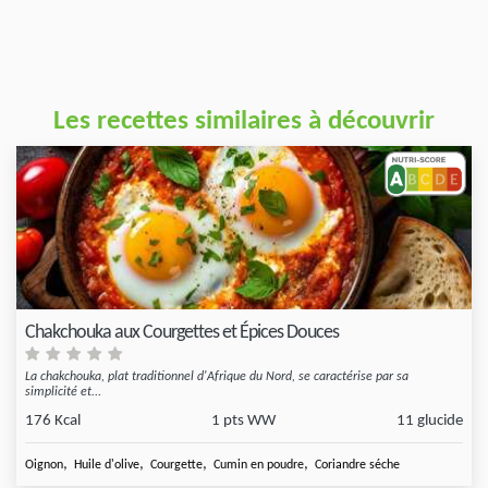
Les recettes similaires à découvrir
Chakchouka aux Courgettes et Épices Douces
La chakchouka, plat traditionnel d'Afrique du Nord, se caractérise par sa
simplicité et...
176 Kcal
1 pts WW
11 glucide
,
,
,
,
Oignon
Huile d'olive
Courgette
Cumin en poudre
Coriandre séche