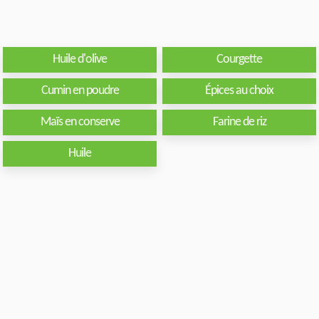
Huile d'olive
Courgette
Cumin en poudre
Épices au choix
Maïs en conserve
Farine de riz
Huile