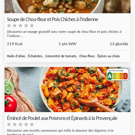
Soupe de Chou-fleur et Pois Chiches à l'Indienne
Découvrez un voyage gustatif avec notre soupe de chou-fleur et pois chiches à
l'indienn...
219 Kcal
1 pts WW
23 glucide
,
,
,
,
Huile d'olive
Échalotes
Concentré de tomate
Chou-fleur
Épices au choix
Émincé de Poulet aux Poivrons et Épinards à la Provençale
Découvrez une recette savoureuse qui mêle la douceur des légumes à la