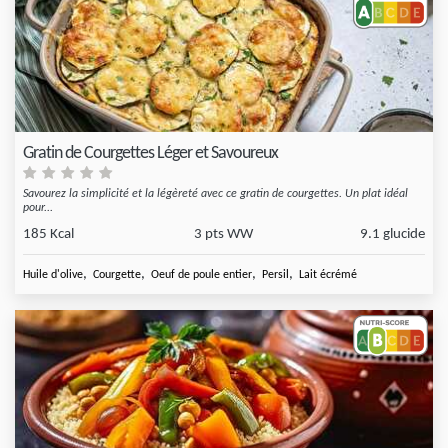
Gratin de Courgettes Léger et Savoureux
Savourez la simplicité et la légèreté avec ce gratin de courgettes. Un plat idéal
pour...
185 Kcal
3 pts WW
9.1 glucide
,
,
,
,
Huile d'olive
Courgette
Oeuf de poule entier
Persil
Lait écrémé