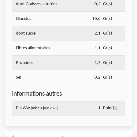
dont Graisses saturées
0,2
Gr(s)
Glucides
10,6
Gr(s)
dont sucre
2,1
Gr(s)
Fibres alimentaires
1,1
Gr(s)
Protéines
1,7
Gr(s)
Sel
0,2
Gr(s)
Informations autres
Pts Ww
:
1
Point(s)
(mise à jour 2025)