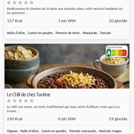
Redécouvrez le charme de la tarte aux tomates dans cette version fondante où
les pommes...
157 Kcal
1 pts WW
20 glucide
,
,
,
,
Huile d'olive
Cumin en poudre
Pomme de terre
Moutarde
Tomate
Le Chili de chez Tantine
Le chili con carne, un mets traditionnel qui nous vient d'ailleurs mais qui a su
trouve...
230 Kcal
0 pts WW
29 glucide
,
,
,
,
Oignon
Huile d'olive
Cumin en poudre
Tomate concassée
Haricots rouges