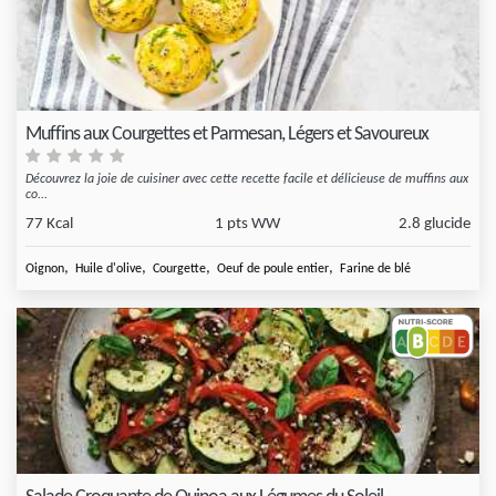
Muffins aux Courgettes et Parmesan, Légers et Savoureux
Découvrez la joie de cuisiner avec cette recette facile et délicieuse de muffins aux
co...
77 Kcal
1 pts WW
2.8 glucide
,
,
,
,
Oignon
Huile d'olive
Courgette
Oeuf de poule entier
Farine de blé