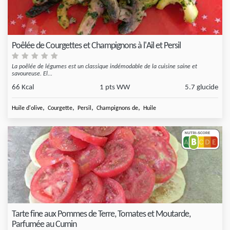
Poêlée de Courgettes et Champignons à l'Ail et Persil
La poêlée de légumes est un classique indémodable de la cuisine saine et
savoureuse. El...
66 Kcal
1 pts WW
5.7 glucide
,
,
,
,
Huile d'olive
Courgette
Persil
Champignons de
Huile
Tarte fine aux Pommes de Terre, Tomates et Moutarde,
Parfumée au Cumin