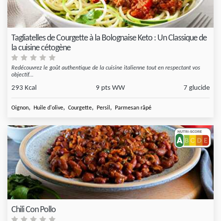
Tagliatelles de Courgette à la Bolognaise Keto : Un Classique de
la cuisine cétogène
Redécouvrez le goût authentique de la cuisine italienne tout en respectant vos
objectif...
293 Kcal
9 pts WW
7 glucide
,
,
,
,
Oignon
Huile d'olive
Courgette
Persil
Parmesan râpé
Chili Con Pollo