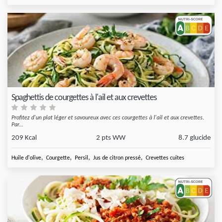
Spaghettis de courgettes à l'ail et aux crevettes
Profitez d'un plat léger et savoureux avec ces courgettes à l'ail et aux crevettes.
Par...
209 Kcal
2 pts WW
8.7 glucide
,
,
,
,
Huile d'olive
Courgette
Persil
Jus de citron pressé
Crevettes cuites