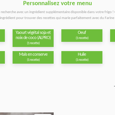
Personnalisez votre menu
e recherche avec un ingrédient supplémentaire disponible dans votre frigo ! 
ingrédient pour trouver des recettes qui marie parfaitement avec du Farine 
Yaourt végétal soja et
Oeuf
noix de coco (ALPRO)
(1 recette)
(1 recette)
Maïs en conserve
Huile
(1 recette)
(1 recette)