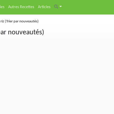
ies
Autres Recettes
Articles
riz (Trier par nouveautés)
 par nouveautés)