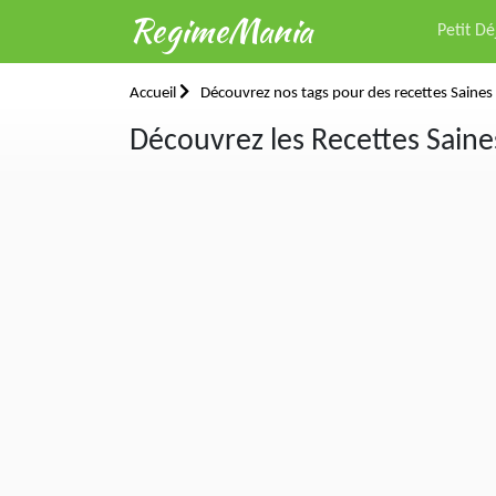
RegimeMania
Petit D
Accueil
Découvrez nos tags pour des recettes Saines 
Découvrez les Recettes Saines