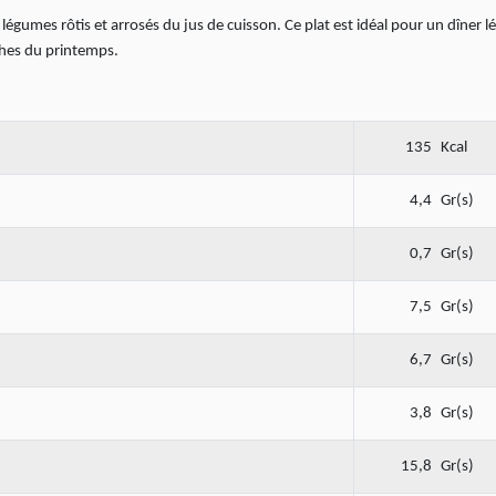
s légumes rôtis et arrosés du jus de cuisson. Ce plat est idéal pour un dîner l
ches du printemps.
135
Kcal
4,4
Gr(s)
0,7
Gr(s)
7,5
Gr(s)
6,7
Gr(s)
3,8
Gr(s)
15,8
Gr(s)