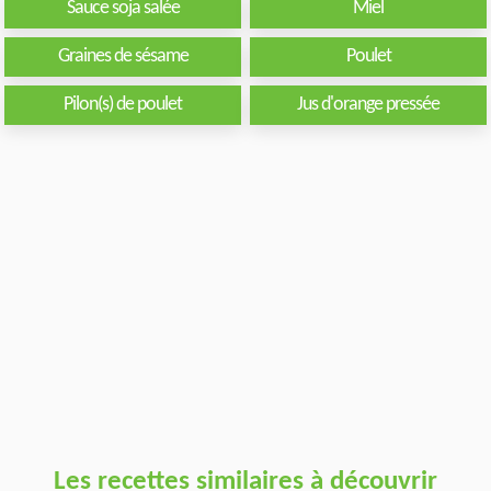
Sauce soja salée
Miel
Graines de sésame
Poulet
Pilon(s) de poulet
Jus d'orange pressée
Les recettes similaires à découvrir