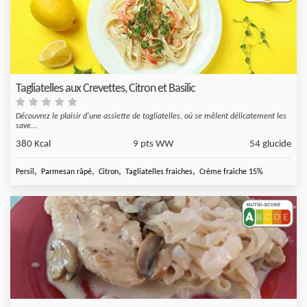
Tagliatelles aux Crevettes, Citron et Basilic
Découvrez le plaisir d'une assiette de tagliatelles, où se mêlent délicatement les
save...
380 Kcal
9 pts WW
54 glucide
,
,
,
,
Persil
Parmesan râpé
Citron
Tagliatelles fraiches
Crème fraiche 15%