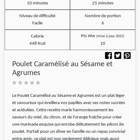
10 minutes
25 minutes
Niveau de difficulté
Nombre de portion
Facile
6
Pts Ww
Calorie
(mise à jour 2025)
448 Kcal
10
Poulet Caramélisé au Sésame et
Agrumes
Le Poulet Caramélisé au Sésame et Agrumes est un plat léger
et savoureux qui éveillera vos papilles avec ses notes sucrées
et acidulées. Cette recette marie harmonieusement les
saveurs du miel, du citron, et de l'orange fraîche pour créer
une marinade exquise qui enrobe délicatement les pilons de
poulet. Parfait pour un dîner en famille ou un repas convivial
entre amis, ce plat est non seulement délicieux mais aussi