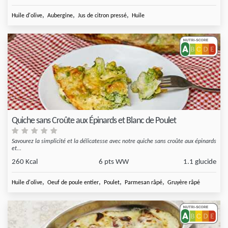
,
,
,
Huile d'olive
Aubergine
Jus de citron pressé
Huile
Quiche sans Croûte aux Épinards et Blanc de Poulet
Savourez la simplicité et la délicatesse avec notre quiche sans croûte aux épinards
et...
260 Kcal
6 pts WW
1.1 glucide
,
,
,
,
Huile d'olive
Oeuf de poule entier
Poulet
Parmesan râpé
Gruyère râpé