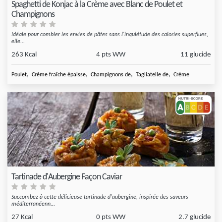
Spaghetti de Konjac à la Crème avec Blanc de Poulet et
Champignons
Idéale pour combler les envies de pâtes sans l'inquiétude des calories superflues,
elle...
263 Kcal
4 pts WW
11 glucide
,
,
,
,
Poulet
Crème fraîche épaisse
Champignons de
Tagliatelle de
Crème
Tartinade d'Aubergine Façon Caviar
Succombez à cette délicieuse tartinade d'aubergine, inspirée des saveurs
méditerranéenn...
27 Kcal
0 pts WW
2.7 glucide