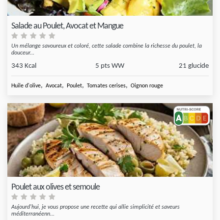
Salade au Poulet, Avocat et Mangue
Un mélange savoureux et coloré, cette salade combine la richesse du poulet, la
douceur...
343 Kcal
5 pts WW
21 glucide
,
,
,
,
Huile d'olive
Avocat
Poulet
Tomates cerises
Oignon rouge
Poulet aux olives et semoule
Aujourd'hui, je vous propose une recette qui allie simplicité et saveurs
méditerranéenn...