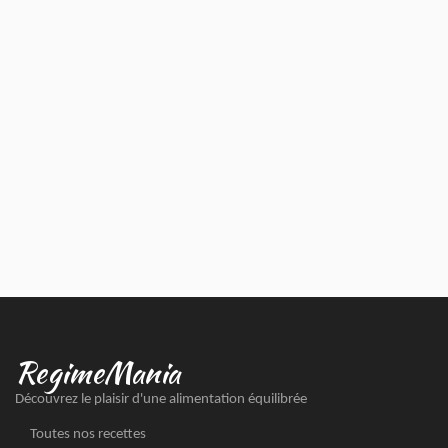
RegimeMania
Découvrez le plaisir d'une alimentation équilibrée
Toutes nos recettes