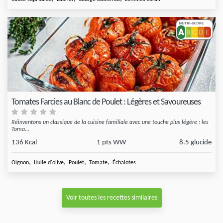
Tomates Farcies au Blanc de Poulet : Légères et Savoureuses
Réinventons un classique de la cuisine familiale avec une touche plus légère : les
Toma...
136 Kcal
1 pts WW
8.5 glucide
,
,
,
,
Oignon
Huile d'olive
Poulet
Tomate
Échalotes
Voir toutes les recettes similaires