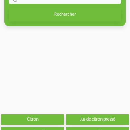
Rechercher
Citron
Jus de citron pressé