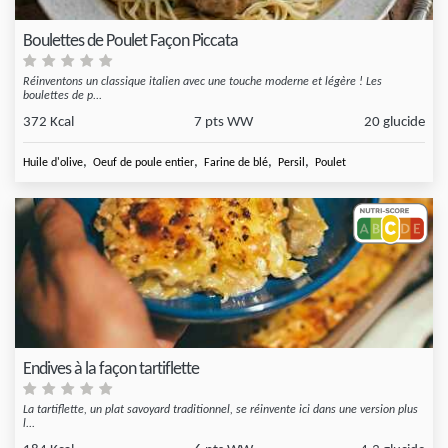
Boulettes de Poulet Façon Piccata
Réinventons un classique italien avec une touche moderne et légère ! Les
boulettes de p...
372 Kcal
7 pts WW
20 glucide
,
,
,
,
Huile d'olive
Oeuf de poule entier
Farine de blé
Persil
Poulet
Endives à la façon tartiflette
La tartiflette, un plat savoyard traditionnel, se réinvente ici dans une version plus
l...