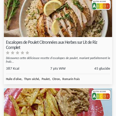
Escalopes de Poulet Citronnées aux Herbes sur Lit de Riz
Complet
Découvrez cette délicieuse recette d'escalopes de poulet, mariant parfaitement la
fraîc...
387 Kcal
7 pts WW
45 glucide
,
,
,
,
Huile d'olive
Thym séché
Poulet
Citron
Romarin frais