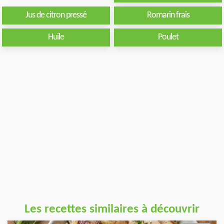
Jus de citron pressé
Romarin frais
Huile
Poulet
Les recettes similaires à découvrir