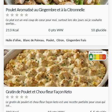
Poulet Aromatisé au Gingembre et à la Citronnelle
Ce plat est un vrai coup de cœur pour moi, surtout lors des jours où je souhaite
quelqu...
213 Kcal
0 pts WW
10 glucide
,
,
,
,
Huile d'olive
Blanc de Poireau
Poulet
Citron
Gingembre frais
Gratin de Poulet et Chou-fleur Façon Keto
Le gratin de poulet et chou-fleur façon keto est une recette parfaite pour ceux qui
sui...