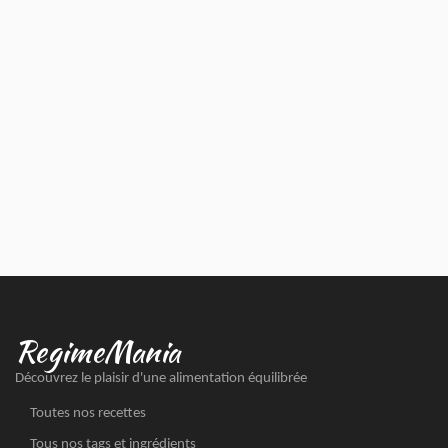
RegimeMania
Découvrez le plaisir d'une alimentation équilibrée
Toutes nos recettes
Tous nos tags et ingrédients