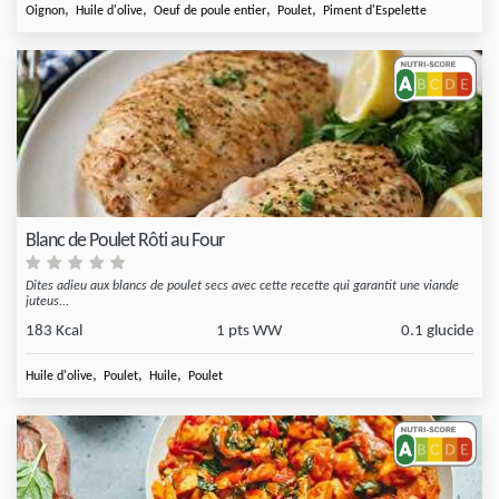
,
,
,
,
Oignon
Huile d'olive
Oeuf de poule entier
Poulet
Piment d'Espelette
Blanc de Poulet Rôti au Four
Dites adieu aux blancs de poulet secs avec cette recette qui garantit une viande
juteus...
183 Kcal
1 pts WW
0.1 glucide
,
,
,
Huile d'olive
Poulet
Huile
Poulet