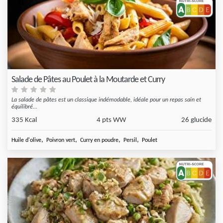
Salade de Pâtes au Poulet à la Moutarde et Curry
La salade de pâtes est un classique indémodable, idéale pour un repas sain et
équilibré...
335 Kcal
4 pts WW
26 glucide
,
,
,
,
Huile d'olive
Poivron vert
Curry en poudre
Persil
Poulet