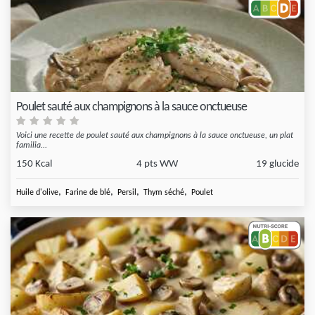
Poulet sauté aux champignons à la sauce onctueuse
Voici une recette de poulet sauté aux champignons à la sauce onctueuse, un plat
familia...
150 Kcal
4 pts WW
19 glucide
,
,
,
,
Huile d'olive
Farine de blé
Persil
Thym séché
Poulet