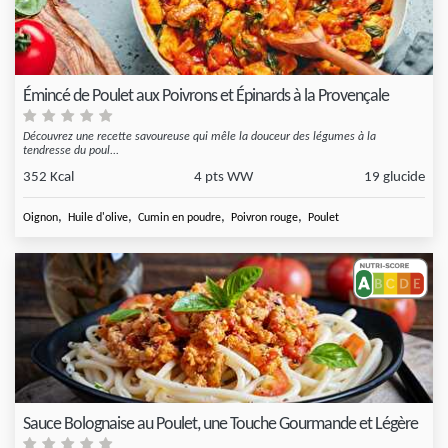
Émincé de Poulet aux Poivrons et Épinards à la Provençale
Découvrez une recette savoureuse qui mêle la douceur des légumes à la
tendresse du poul...
352 Kcal
4 pts WW
19 glucide
,
,
,
,
Oignon
Huile d'olive
Cumin en poudre
Poivron rouge
Poulet
Sauce Bolognaise au Poulet, une Touche Gourmande et Légère