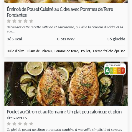
Émincé de Poulet Cuisiné au Cidre avec Pommes de Terre
Fondantes
Découvrez cette recette raffinée et savoureuse, qui allie la douceur du cidre et la
gou...
365 Kcal
0 pts WW
36 glucide
,
,
,
,
Huile d'olive
Blanc de Poireau
Pomme de terre
Poulet
Crème fraîche épaisse
Poulet au Citron et au Romarin : Un plat peu calorique et plein
de saveurs
Ce plat de poulet au citron et romarin combine à merveille simplicité et saveurs