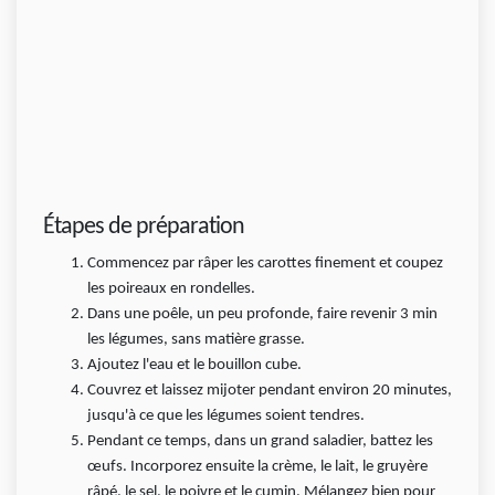
Étapes de préparation
Commencez par râper les carottes finement et coupez
les poireaux en rondelles.
Dans une poêle, un peu profonde, faire revenir 3 min
les légumes, sans matière grasse.
Ajoutez l'eau et le bouillon cube.
Couvrez et laissez mijoter pendant environ 20 minutes,
jusqu'à ce que les légumes soient tendres.
Pendant ce temps, dans un grand saladier, battez les
œufs. Incorporez ensuite la crème, le lait, le gruyère
râpé, le sel, le poivre et le cumin. Mélangez bien pour