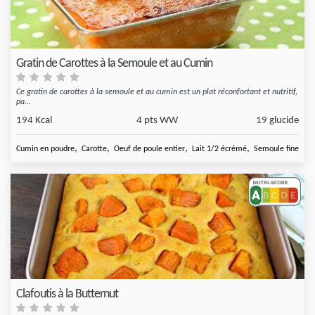
Gratin de Carottes à la Semoule et au Cumin
Ce gratin de carottes à la semoule et au cumin est un plat réconfortant et nutritif,
pa...
194 Kcal
4 pts WW
19 glucide
,
,
,
,
Cumin en poudre
Carotte
Oeuf de poule entier
Lait 1/2 écrémé
Semoule fine
Clafoutis à la Butternut