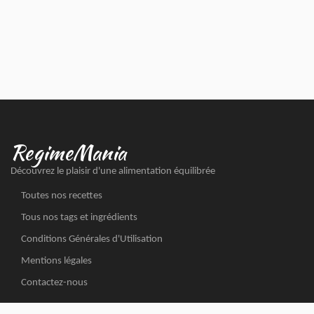
RegimeMania
Découvrez le plaisir d'une alimentation équilibrée
Toutes nos recettes
Tous nos tags et ingrédients
Conditions Générales d'Utilisation
Mentions légales
Contactez-nous