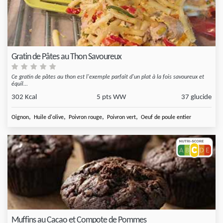
Gratin de Pâtes au Thon Savoureux
Ce gratin de pâtes au thon est l'exemple parfait d'un plat à la fois savoureux et
équil...
302 Kcal
5 pts WW
37 glucide
,
,
,
,
Oignon
Huile d'olive
Poivron rouge
Poivron vert
Oeuf de poule entier
Muffins au Cacao et Compote de Pommes