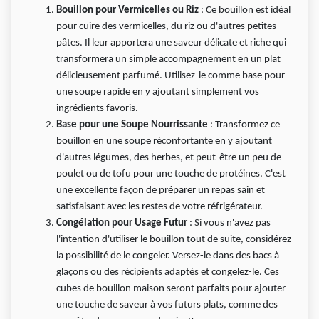
Bouillon pour Vermicelles ou Riz
: Ce bouillon est idéal
pour cuire des vermicelles, du riz ou d'autres petites
pâtes. Il leur apportera une saveur délicate et riche qui
transformera un simple accompagnement en un plat
délicieusement parfumé. Utilisez-le comme base pour
une soupe rapide en y ajoutant simplement vos
ingrédients favoris.
Base pour une Soupe Nourrissante
: Transformez ce
bouillon en une soupe réconfortante en y ajoutant
d'autres légumes, des herbes, et peut-être un peu de
poulet ou de tofu pour une touche de protéines. C'est
une excellente façon de préparer un repas sain et
satisfaisant avec les restes de votre réfrigérateur.
Congélation pour Usage Futur
: Si vous n'avez pas
l'intention d'utiliser le bouillon tout de suite, considérez
la possibilité de le congeler. Versez-le dans des bacs à
glaçons ou des récipients adaptés et congelez-le. Ces
cubes de bouillon maison seront parfaits pour ajouter
une touche de saveur à vos futurs plats, comme des