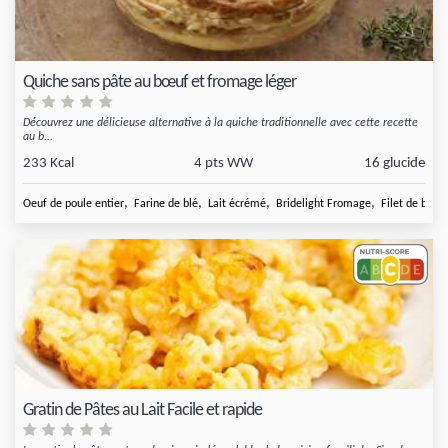
Quiche sans pâte au bœuf et fromage léger
Découvrez une délicieuse alternative à la quiche traditionnelle avec cette recette
au b...
233 Kcal
4 pts WW
16 glucide
,
,
,
,
Oeuf de poule entier
Farine de blé
Lait écrémé
Bridelight Fromage
Filet de boeu
Gratin de Pâtes au Lait Facile et rapide