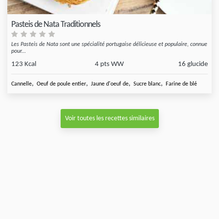
Pasteis de Nata Traditionnels
Les Pasteis de Nata sont une spécialité portugaise délicieuse et populaire, connue
pour...
123 Kcal
4 pts WW
16 glucide
,
,
,
,
Cannelle
Oeuf de poule entier
Jaune d'oeuf de
Sucre blanc
Farine de blé
Voir toutes les recettes similaires