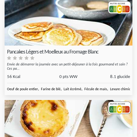
Pancakes Légers et Moelleux au Fromage Blanc
Envie de démarrer la journée avec un petit-déjeuner à la fois gourmand et sain ?
Ces pa...
56 Kcal
0 pts WW
8.1 glucide
,
,
,
,
Oeuf de poule entier
Farine de blé
Lait écrémé
Fécule de maïs
Levure chimique