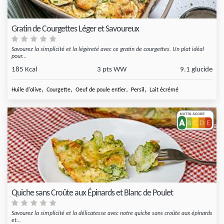
Gratin de Courgettes Léger et Savoureux
Savourez la simplicité et la légèreté avec ce gratin de courgettes. Un plat idéal
pour...
185 Kcal
3 pts WW
9.1 glucide
,
,
,
,
Huile d'olive
Courgette
Oeuf de poule entier
Persil
Lait écrémé
Quiche sans Croûte aux Épinards et Blanc de Poulet
Savourez la simplicité et la délicatesse avec notre quiche sans croûte aux épinards
et...