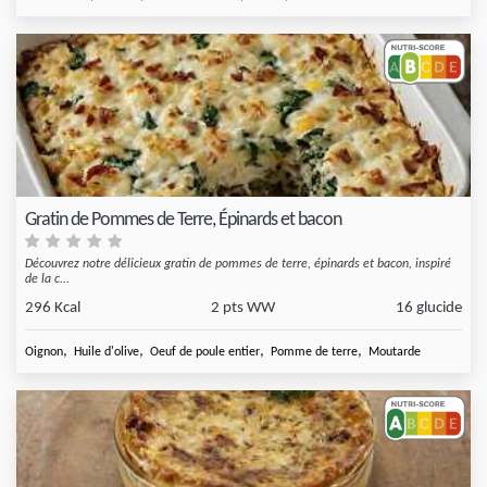
Gratin de Pommes de Terre, Épinards et bacon
Découvrez notre délicieux gratin de pommes de terre, épinards et bacon, inspiré
de la c...
296 Kcal
2 pts WW
16 glucide
,
,
,
,
Oignon
Huile d'olive
Oeuf de poule entier
Pomme de terre
Moutarde