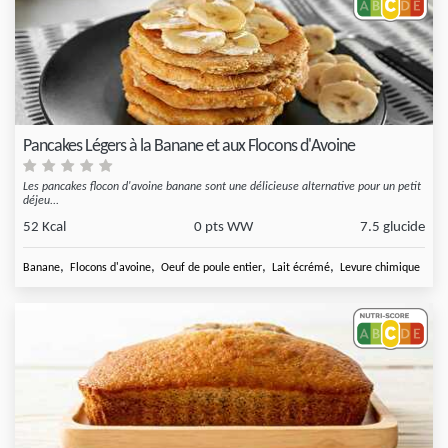
Pancakes Légers à la Banane et aux Flocons d'Avoine
Les pancakes flocon d'avoine banane sont une délicieuse alternative pour un petit
déjeu...
52 Kcal
0 pts WW
7.5 glucide
,
,
,
,
Banane
Flocons d'avoine
Oeuf de poule entier
Lait écrémé
Levure chimique