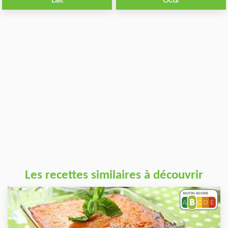
Lait
Oeuf
Les recettes similaires à découvrir