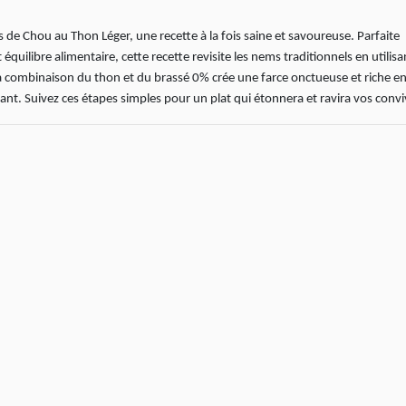
e Chou au Thon Léger, une recette à la fois saine et savoureuse. Parfaite
t équilibre alimentaire, cette recette revisite les nems traditionnels en utilisa
La combinaison du thon et du brassé 0% crée une farce onctueuse et riche e
ant. Suivez ces étapes simples pour un plat qui étonnera et ravira vos convi