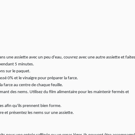
dans une assiette avec un peu d'eau, couvrez avec une autre assiette et faite
pendant 5 minutes.
ions sur le paquet.
ssé 0% et le vinaigre pour préparer la farce.
 la farce au centre de chaque feuille.
ormant des nems. Utilisez du film alimentaire pour les maintenir fermés et
s afin qu'ils prennent bien forme.
ire et présentez les nems sur une assiette.