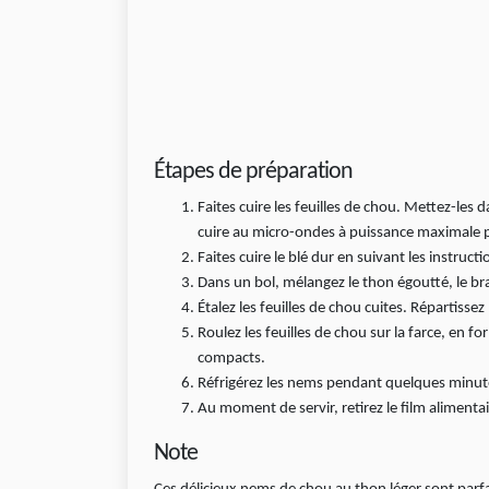
Étapes de préparation
Faites cuire les feuilles de chou. Mettez-les 
cuire au micro-ondes à puissance maximale 
Faites cuire le blé dur en suivant les instruct
Dans un bol, mélangez le thon égoutté, le bra
Étalez les feuilles de chou cuites. Répartissez
Roulez les feuilles de chou sur la farce, en f
compacts.
Réfrigérez les nems pendant quelques minute
Au moment de servir, retirez le film alimenta
Note