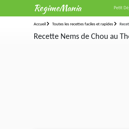
RegimeMania
Petit D
Accueil
Toutes les recettes faciles et rapides
Recet
Recette Nems de Chou au Th