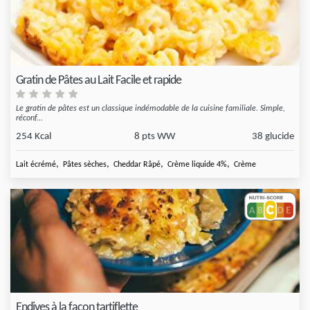
Gratin de Pâtes au Lait Facile et rapide
Le gratin de pâtes est un classique indémodable de la cuisine familiale. Simple,
réconf...
254 Kcal
8 pts WW
38 glucide
,
,
,
,
Lait écrémé
Pâtes sèches
Cheddar Râpé
Crème liquide 4%
Crème
Endives à la façon tartiflette