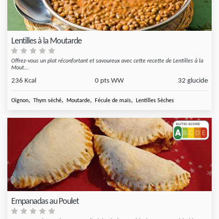
Lentilles à la Moutarde
Offrez-vous un plat réconfortant et savoureux avec cette recette de Lentilles à la
Mout...
236 Kcal
0 pts WW
32 glucide
,
,
,
,
Oignon
Thym séché
Moutarde
Fécule de maïs
Lentilles Sèches
Empanadas au Poulet