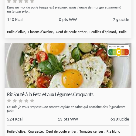
Dans un monde où le temps est précieux, mais l'envie de manger sainement
reste une prio...
140 Kcal
0 pts WW
7 glucide
,
,
,
,
Huile d'olive
Flocons d'avoine
Oeuf de poule entier
Feuilles d'épinard
Huile
Riz Sauté à la Feta et aux Légumes Croquants
Ce soir, je vous propose une recette rapide et saine qui combine des ingrédients
frais...
524 Kcal
13 pts WW
63 glucide
,
,
,
,
Huile d'olive
Courgette
Oeuf de poule entier
Tomates cerises
Riz blanc