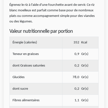
Égrenez le riz à l'aide d'une fourchette avant de servir. Ce riz
blanc moelleux est parfait comme base pour de nombreux
plats ou comme accompagnement simple pour des viandes
ou des légumes.
Valeur nutritionnelle par portion
Énergie (calories)
352
Kcal
Teneur en graisses
0,9
Gr(s)
dont Graisses saturées
0,2
Gr(s)
Glucides
78,0
Gr(s)
dont sucre
0,2
Gr(s)
Fibres alimentaires
1,1
Gr(s)