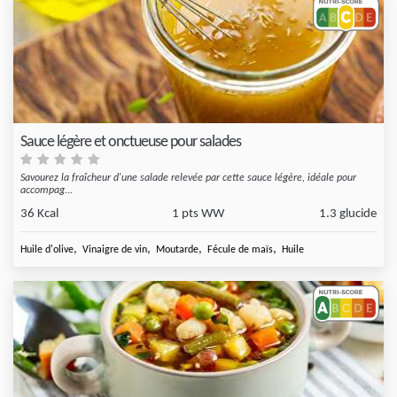
Sauce légère et onctueuse pour salades
Savourez la fraîcheur d'une salade relevée par cette sauce légère, idéale pour
accompag...
36 Kcal
1 pts WW
1.3 glucide
,
,
,
,
Huile d'olive
Vinaigre de vin
Moutarde
Fécule de maïs
Huile