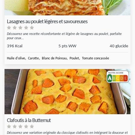
Lasagnes au poulet légères et savoureuses
Découvrez une recette réconfortante et légère de lasagnes au poulet, parfaite
pour ceux...
396 Kcal
5 pts WW
40 glucide
,
,
,
,
Huile d'olive
Carotte
Blanc de Poireau
Poulet
Tomate concassée
Clafoutis à la Butternut
Découvrez une variation originale du classique clafoutis en intégrant la douceur et