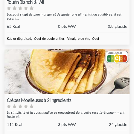
Tourin Blanchi à l'Ail
Lorsqu'il s'agit de bien manger et de garder une alimentation équilibrée, il est
essent...
65 Kcal
0 pts WW
3.8 glucide
,
,
,
Kub or dégraissé
Oeuf de poule entier
Vinaigre de vin
Oeuf
Crêpes Moelleuses à 2 Ingrédients
La simplicité et la gourmandise se rencontrent dans cette recette étonnamment
facile et...
111 Kcal
3 pts WW
24 glucide