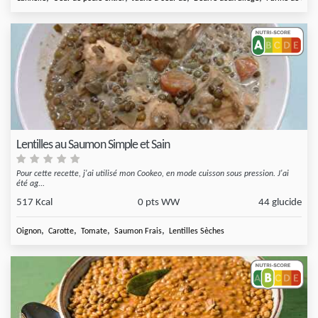
Lentilles au Saumon Simple et Sain
Pour cette recette, j'ai utilisé mon Cookeo, en mode cuisson sous pression. J'ai
été ag...
517 Kcal
0 pts WW
44 glucide
,
,
,
,
Oignon
Carotte
Tomate
Saumon Frais
Lentilles Sèches