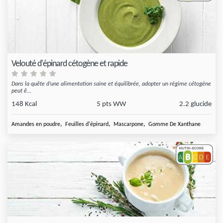
Velouté d'épinard cétogène et rapide
Dans la quête d’une alimentation saine et équilibrée, adopter un régime cétogène
peut ê...
148 Kcal
5 pts WW
2.2 glucide
,
,
,
Amandes en poudre
Feuilles d'épinard
Mascarpone
Gomme De Xanthane