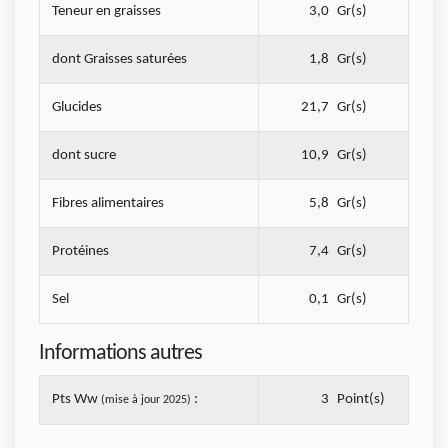
Teneur en graisses
3,0
Gr(s)
dont Graisses saturées
1,8
Gr(s)
Glucides
21,7
Gr(s)
dont sucre
10,9
Gr(s)
Fibres alimentaires
5,8
Gr(s)
Protéines
7,4
Gr(s)
Sel
0,1
Gr(s)
Informations autres
Pts Ww
:
3
Point(s)
(mise à jour 2025)