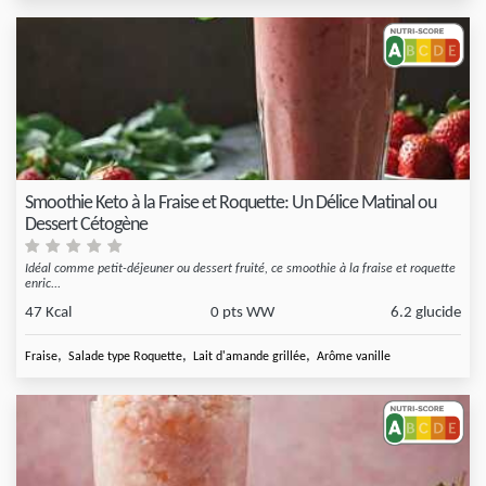
Smoothie Keto à la Fraise et Roquette: Un Délice Matinal ou
Dessert Cétogène
Idéal comme petit-déjeuner ou dessert fruité, ce smoothie à la fraise et roquette
enric...
47 Kcal
0 pts WW
6.2 glucide
,
,
,
Fraise
Salade type Roquette
Lait d'amande grillée
Arôme vanille