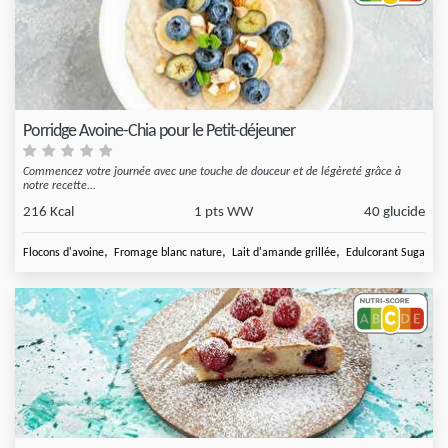
Porridge Avoine-Chia pour le Petit-déjeuner
Commencez votre journée avec une touche de douceur et de légèreté grâce à
notre recette...
216 Kcal
1 pts WW
40 glucide
,
,
,
,
Flocons d'avoine
Fromage blanc nature
Lait d'amande grillée
Edulcorant Sugarly