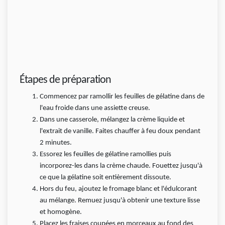
Étapes de préparation
Commencez par ramollir les feuilles de gélatine dans de
l'eau froide dans une assiette creuse.
Dans une casserole, mélangez la crème liquide et
l'extrait de vanille. Faites chauffer à feu doux pendant
2 minutes.
Essorez les feuilles de gélatine ramollies puis
incorporez-les dans la crème chaude. Fouettez jusqu'à
ce que la gélatine soit entièrement dissoute.
Hors du feu, ajoutez le fromage blanc et l'édulcorant
au mélange. Remuez jusqu'à obtenir une texture lisse
et homogène.
Placez les fraises coupées en morceaux au fond des