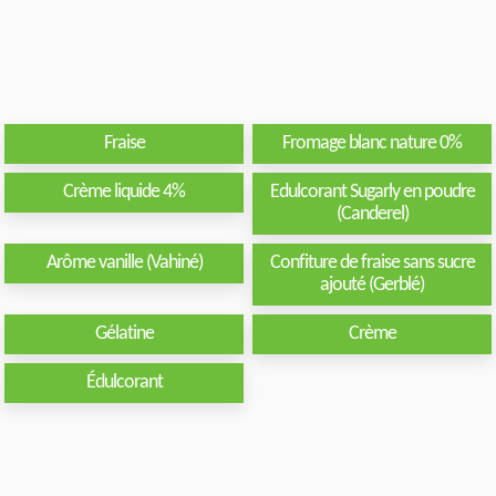
Fraise
Fromage blanc nature 0%
Crème liquide 4%
Edulcorant Sugarly en poudre
(Canderel)
Arôme vanille (Vahiné)
Confiture de fraise sans sucre
ajouté (Gerblé)
Gélatine
Crème
Édulcorant