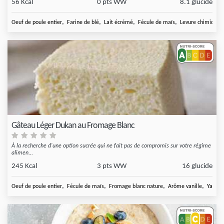
56 Kcal
0 pts WW
8.1 glucide
,
,
,
,
Oeuf de poule entier
Farine de blé
Lait écrémé
Fécule de maïs
Levure chimique
Gâteau Léger Dukan au Fromage Blanc
À la recherche d'une option sucrée qui ne fait pas de compromis sur votre régime
alimen...
245 Kcal
3 pts WW
16 glucide
,
,
,
,
Oeuf de poule entier
Fécule de maïs
Fromage blanc nature
Arôme vanille
Yaourt