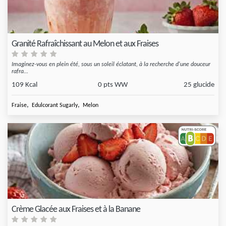
Granité Rafraîchissant au Melon et aux Fraises
Imaginez-vous en plein été, sous un soleil éclatant, à la recherche d'une douceur
rafra...
109 Kcal
0 pts WW
25 glucide
,
,
Fraise
Edulcorant Sugarly
Melon
Crème Glacée aux Fraises et à la Banane