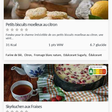
Petits biscuits moelleux au citron
Fondez pour le charme irrésistible de ces petits biscuits moelleux au citron, une
vérit...
31 Kcal
1 pts WW
6.7 glucide
,
,
,
,
Farine de blé
Citron
Fromage blanc nature
Edulcorant Sugarly
Édulcorant
Skyrkuchen aux Fraises