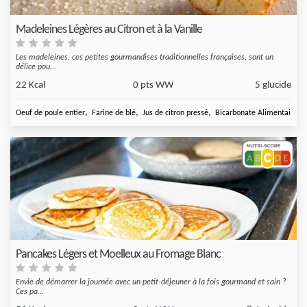
Madeleines Légères au Citron et à la Vanille
Les madeleines, ces petites gourmandises traditionnelles françaises, sont un
délice pou...
22 Kcal
0 pts WW
5 glucide
,
,
,
,
Oeuf de poule entier
Farine de blé
Jus de citron pressé
Bicarbonate Alimentaire
Pancakes Légers et Moelleux au Fromage Blanc
Envie de démarrer la journée avec un petit-déjeuner à la fois gourmand et sain ?
Ces pa...