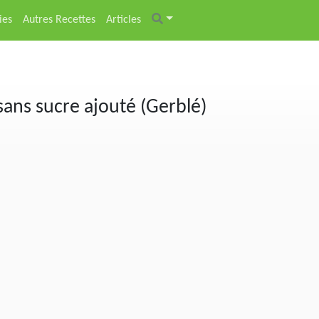
ies
Autres Recettes
Articles
sans sucre ajouté (Gerblé)