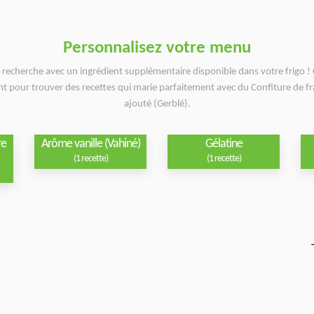
Personnalisez votre menu
e recherche avec un ingrédient supplémentaire disponible dans votre frigo ! 
nt pour trouver des recettes qui marie parfaitement avec du Confiture de fr
ajouté (Gerblé).
re
Arôme vanille (Vahiné)
Gélatine
(1 recette)
(1 recette)