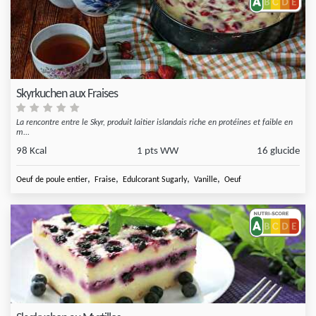
Skyrkuchen aux Fraises
La rencontre entre le Skyr, produit laitier islandais riche en protéines et faible en
m...
98 Kcal
1 pts WW
16 glucide
,
,
,
,
Oeuf de poule entier
Fraise
Edulcorant Sugarly
Vanille
Oeuf