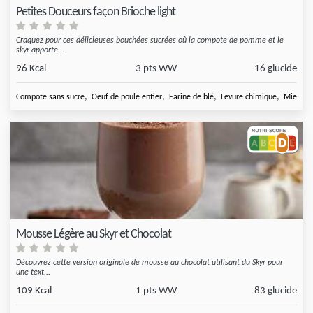
Petites Douceurs façon Brioche light
Craquez pour ces délicieuses bouchées sucrées où la compote de pomme et le
skyr apporte...
96 Kcal
3 pts WW
16 glucide
,
,
,
,
Compote sans sucre
Oeuf de poule entier
Farine de blé
Levure chimique
Miel
Mousse Légère au Skyr et Chocolat
Découvrez cette version originale de mousse au chocolat utilisant du Skyr pour
une text...
109 Kcal
1 pts WW
83 glucide