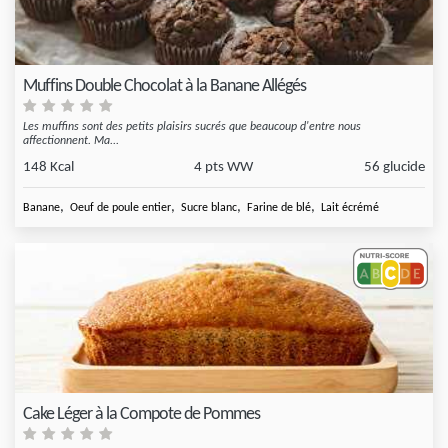
Muffins Double Chocolat à la Banane Allégés
Les muffins sont des petits plaisirs sucrés que beaucoup d'entre nous
affectionnent. Ma...
148 Kcal
4 pts WW
56 glucide
,
,
,
,
Banane
Oeuf de poule entier
Sucre blanc
Farine de blé
Lait écrémé
Cake Léger à la Compote de Pommes