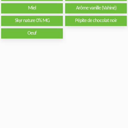
Miel
Arôme vanille (Vahiné)
Skyr nature 0% MG
Pépite de chocolat noir
Oeuf