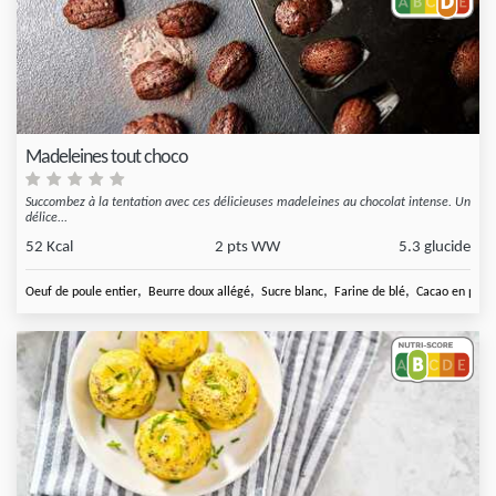
Madeleines tout choco
Succombez à la tentation avec ces délicieuses madeleines au chocolat intense. Un
délice...
52 Kcal
2 pts WW
5.3 glucide
,
,
,
,
Oeuf de poule entier
Beurre doux allégé
Sucre blanc
Farine de blé
Cacao en poud