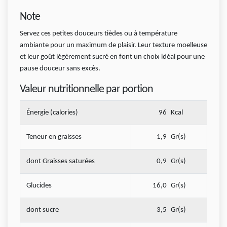
Note
Servez ces petites douceurs tièdes ou à température
ambiante pour un maximum de plaisir. Leur texture moelleuse
et leur goût légèrement sucré en font un choix idéal pour une
pause douceur sans excès.
Valeur nutritionnelle par portion
Énergie (calories)
96
Kcal
Teneur en graisses
1,9
Gr(s)
dont Graisses saturées
0,9
Gr(s)
Glucides
16,0
Gr(s)
dont sucre
3,5
Gr(s)