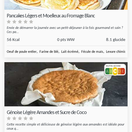
Pancakes Légers et Moelleux au Fromage Blanc
Envie de démarrer la journée avec un petit-déjeuner à la fois gourmand et sain ?
Ces pa...
56 Kcal
0 pts WW
8.1 glucide
,
,
,
,
Oeuf de poule entier
Farine de blé
Lait écrémé
Fécule de maïs
Levure chimique
Génoise Légère Amandes et Sucre de Coco
Cette recette simple et délicieuse de génoise légère aux amandes est idéale pour
ceux q...