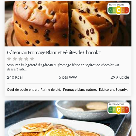
Gâteau au Fromage Blanc et Pépites de Chocolat
Savourez la légèreté du gâteau au fromage blanc et pépites de chocolat, un
dessert rafr...
240 Kcal
5 pts WW
29 glucide
,
,
,
,
Oeuf de poule entier
Farine de blé
Fromage blanc nature
Edulcorant Sugarly
Arôm