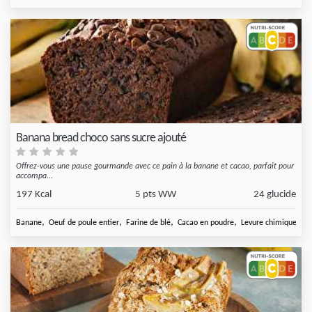
Banana bread choco sans sucre ajouté
Offrez-vous une pause gourmande avec ce pain à la banane et cacao, parfait pour
accompa...
197 Kcal
5 pts WW
24 glucide
,
,
,
,
Banane
Oeuf de poule entier
Farine de blé
Cacao en poudre
Levure chimique