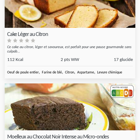
Cake Léger au Citron
Ce cake au citron, léger et savoureux, est parfait pour une pause gourmande sans
culpab...
112 Kcal
2 pts WW
17 glucide
,
,
,
,
Oeuf de poule entier
Farine de blé
Citron
Aspartame
Levure chimique
Moelleux au Chocolat Noir Intense au Micro-ondes