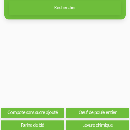
Rechercher
Compote sans sucre ajouté
Oeuf de poule entier
Farine de blé
Levure chimique