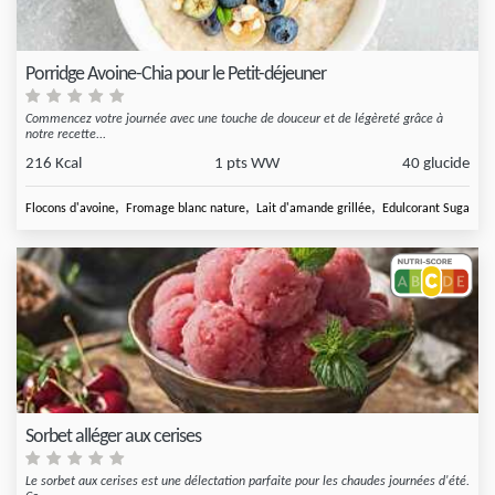
Porridge Avoine-Chia pour le Petit-déjeuner
Commencez votre journée avec une touche de douceur et de légèreté grâce à
notre recette...
216 Kcal
1 pts WW
40 glucide
,
,
,
,
Flocons d'avoine
Fromage blanc nature
Lait d'amande grillée
Edulcorant Sugarly
Sorbet alléger aux cerises
Le sorbet aux cerises est une délectation parfaite pour les chaudes journées d'été.