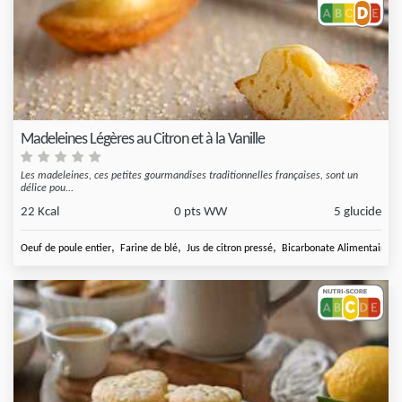
Madeleines Légères au Citron et à la Vanille
Les madeleines, ces petites gourmandises traditionnelles françaises, sont un
délice pou...
22 Kcal
0 pts WW
5 glucide
,
,
,
,
Oeuf de poule entier
Farine de blé
Jus de citron pressé
Bicarbonate Alimentaire