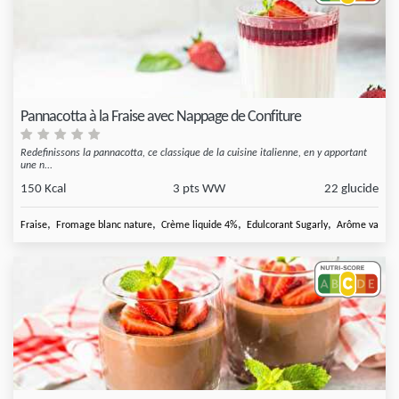
Pannacotta à la Fraise avec Nappage de Confiture
Redefinissons la pannacotta, ce classique de la cuisine italienne, en y apportant
une n...
150 Kcal
3 pts WW
22 glucide
,
,
,
,
Fraise
Fromage blanc nature
Crème liquide 4%
Edulcorant Sugarly
Arôme vanille