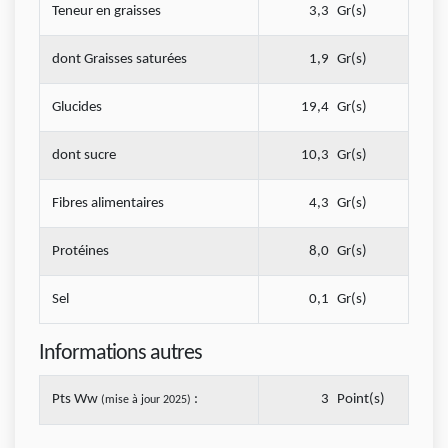
Teneur en graisses
3,3
Gr(s)
dont Graisses saturées
1,9
Gr(s)
Glucides
19,4
Gr(s)
dont sucre
10,3
Gr(s)
Fibres alimentaires
4,3
Gr(s)
Protéines
8,0
Gr(s)
Sel
0,1
Gr(s)
Informations autres
Pts Ww
:
3
Point(s)
(mise à jour 2025)