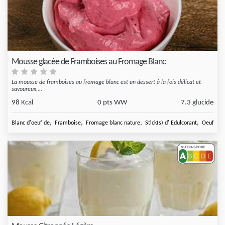
Mousse glacée de Framboises au Fromage Blanc
La mousse de framboises au fromage blanc est un dessert à la fois délicat et
savoureux,...
98 Kcal
0 pts WW
7.3 glucide
,
,
,
,
Blanc d'oeuf de
Framboise
Fromage blanc nature
Stick(s) d' Edulcorant
Oeuf