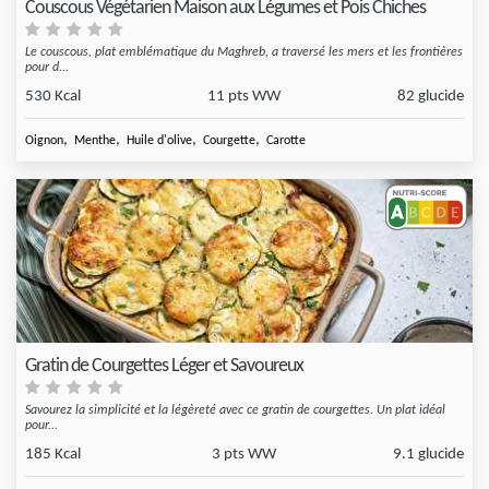
Couscous Végétarien Maison aux Légumes et Pois Chiches
Le couscous, plat emblématique du Maghreb, a traversé les mers et les frontières
pour d...
530 Kcal
11 pts WW
82 glucide
,
,
,
,
Oignon
Menthe
Huile d'olive
Courgette
Carotte
Gratin de Courgettes Léger et Savoureux
Savourez la simplicité et la légèreté avec ce gratin de courgettes. Un plat idéal
pour...
185 Kcal
3 pts WW
9.1 glucide