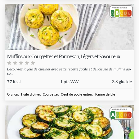
Muffins aux Courgettes et Parmesan, Légers et Savoureux
Découvrez la joie de cuisiner avec cette recette facile et délicieuse de muffins aux
co...
77 Kcal
1 pts WW
2.8 glucide
,
,
,
,
Oignon
Huile d'olive
Courgette
Oeuf de poule entier
Farine de blé