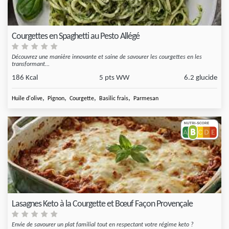
Courgettes en Spaghetti au Pesto Allégé
Découvrez une manière innovante et saine de savourer les courgettes en les
transformant...
186 Kcal
5 pts WW
6.2 glucide
,
,
,
,
Huile d'olive
Pignon
Courgette
Basilic frais
Parmesan
Lasagnes Keto à la Courgette et Bœuf Façon Provençale
Envie de savourer un plat familial tout en respectant votre régime keto ?