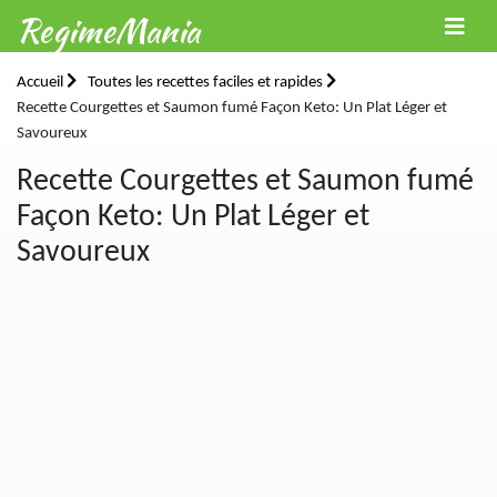
RegimeMania
Accueil
Toutes les recettes faciles et rapides
Recette Courgettes et Saumon fumé Façon Keto: Un Plat Léger et
Savoureux
Recette Courgettes et Saumon fumé
Façon Keto: Un Plat Léger et
Savoureux