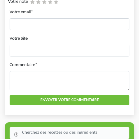
Votre note
Votre email*
Votre Site
Commentaire*
ENVOYER VOTRE COMMENTAIRE