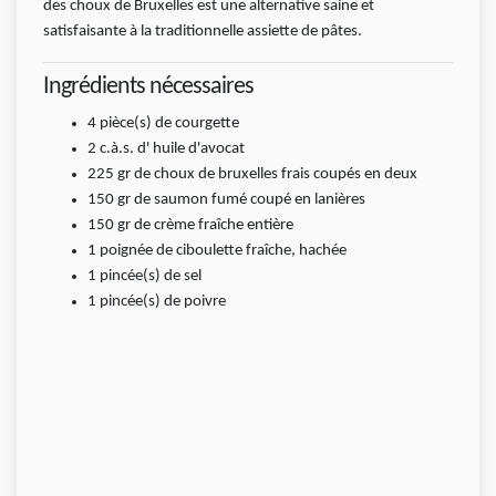
des choux de Bruxelles est une alternative saine et
satisfaisante à la traditionnelle assiette de pâtes.
Ingrédients nécessaires
4
pièce(s)
de courgette
2
c.à.s.
d' huile d'avocat
225
gr
de choux de bruxelles frais coupés en deux
150
gr
de saumon fumé coupé en lanières
150
gr
de crème fraîche entière
1 poignée de ciboulette fraîche, hachée
1
pincée(s)
de sel
1
pincée(s)
de poivre