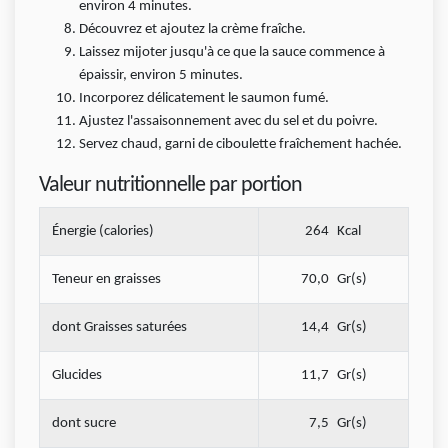
environ 4 minutes.
Découvrez et ajoutez la crème fraîche.
Laissez mijoter jusqu'à ce que la sauce commence à
épaissir, environ 5 minutes.
Incorporez délicatement le saumon fumé.
Ajustez l'assaisonnement avec du sel et du poivre.
Servez chaud, garni de ciboulette fraîchement hachée.
Valeur nutritionnelle par portion
Énergie (calories)
264
Kcal
Teneur en graisses
70,0
Gr(s)
dont Graisses saturées
14,4
Gr(s)
Glucides
11,7
Gr(s)
dont sucre
7,5
Gr(s)