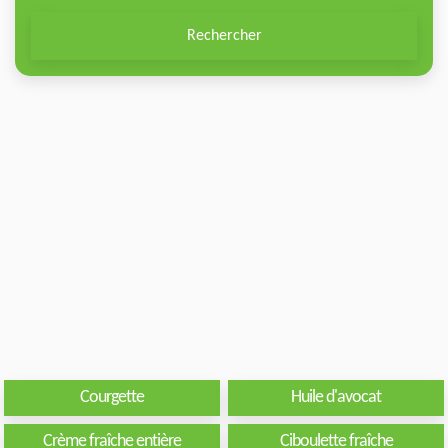
Rechercher
Courgette
Huile d'avocat
Crème fraîche entière
Ciboulette fraîche