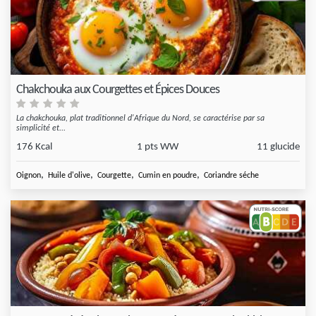
Chakchouka aux Courgettes et Épices Douces
La chakchouka, plat traditionnel d'Afrique du Nord, se caractérise par sa
simplicité et...
176 Kcal
1 pts WW
11 glucide
,
,
,
,
Oignon
Huile d'olive
Courgette
Cumin en poudre
Coriandre séche