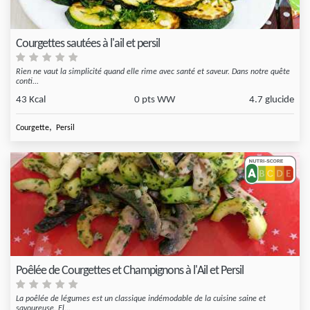
Courgettes sautées à l'ail et persil
Rien ne vaut la simplicité quand elle rime avec santé et saveur. Dans notre quête
conti...
43 Kcal
0 pts WW
4.7 glucide
,
Courgette
Persil
Poêlée de Courgettes et Champignons à l'Ail et Persil
La poêlée de légumes est un classique indémodable de la cuisine saine et
savoureuse. El...