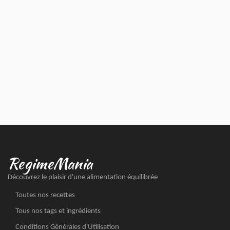
RegimeMania
Découvrez le plaisir d'une alimentation équilibrée
Toutes nos recettes
Tous nos tags et ingrédients
Conditions Générales d'Utilisation