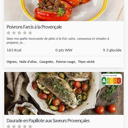
Poivrons Farcis à la Provençale
Dans ma quête incessante de plats à la fois sains, savoureux et simples à
préparer, je...
163 Kcal
0 pts WW
9.3 glucide
,
,
,
,
Oignon
Huile d'olive
Courgette
Poivron rouge
Thym séché
Daurade en Papillote aux Saveurs Provençales