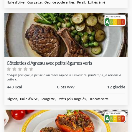
,
,
,
,
Huile d'olive
Courgette
Oeuf de poule entier
Persil
Lait écrémé
Côtelettes d'Agneau avec petits légumes verts
Chaque fois que je pense à un dîner rapide au saveur du printemps, je reviens à
cette r...
443 Kcal
0 pts WW
12 glucide
,
,
,
,
Oignon
Huile d'olive
Courgette
Petits pois surgelés
Haricots verts