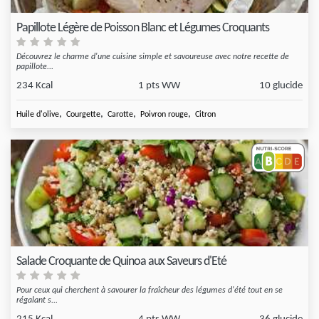
Papillote Légère de Poisson Blanc et Légumes Croquants
Découvrez le charme d'une cuisine simple et savoureuse avec notre recette de
papillote...
234 Kcal
1 pts WW
10 glucide
,
,
,
,
Huile d'olive
Courgette
Carotte
Poivron rouge
Citron
Salade Croquante de Quinoa aux Saveurs d'Eté
Pour ceux qui cherchent à savourer la fraîcheur des légumes d'été tout en se
régalant s...