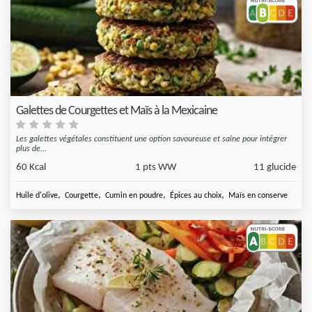
Galettes de Courgettes et Maïs à la Mexicaine
Les galettes végétales constituent une option savoureuse et saine pour intégrer
plus de...
60 Kcal
1 pts WW
11 glucide
,
,
,
,
Huile d'olive
Courgette
Cumin en poudre
Épices au choix
Maïs en conserve