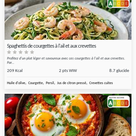
Spaghettis de courgettes à l'ail et aux crevettes
Profitez d'un plat léger et savoureux avec ces courgettes à l'ail et aux crevettes.
Par...
209 Kcal
2 pts WW
8.7 glucide
,
,
,
,
Huile d'olive
Courgette
Persil
Jus de citron pressé
Crevettes cuites