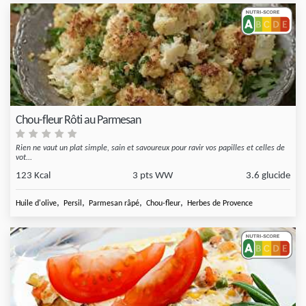
Chou-fleur Rôti au Parmesan
Rien ne vaut un plat simple, sain et savoureux pour ravir vos papilles et celles de
vot...
123 Kcal
3 pts WW
3.6 glucide
,
,
,
,
Huile d'olive
Persil
Parmesan râpé
Chou-fleur
Herbes de Provence