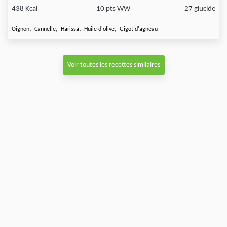
438 Kcal
10 pts WW
27 glucide
,
,
,
,
Oignon
Cannelle
Harissa
Huile d'olive
Gigot d'agneau
Voir toutes les recettes similaires