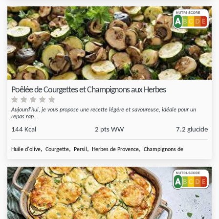
Poêlée de Courgettes et Champignons aux Herbes
Aujourd'hui, je vous propose une recette légère et savoureuse, idéale pour un
repas rap...
144 Kcal
2 pts WW
7.2 glucide
,
,
,
,
Huile d'olive
Courgette
Persil
Herbes de Provence
Champignons de