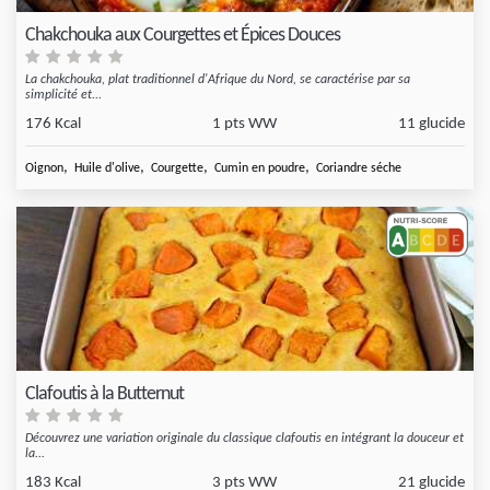
Chakchouka aux Courgettes et Épices Douces
La chakchouka, plat traditionnel d'Afrique du Nord, se caractérise par sa
simplicité et...
176 Kcal
1 pts WW
11 glucide
,
,
,
,
Oignon
Huile d'olive
Courgette
Cumin en poudre
Coriandre séche
Clafoutis à la Butternut
Découvrez une variation originale du classique clafoutis en intégrant la douceur et
la...
183 Kcal
3 pts WW
21 glucide