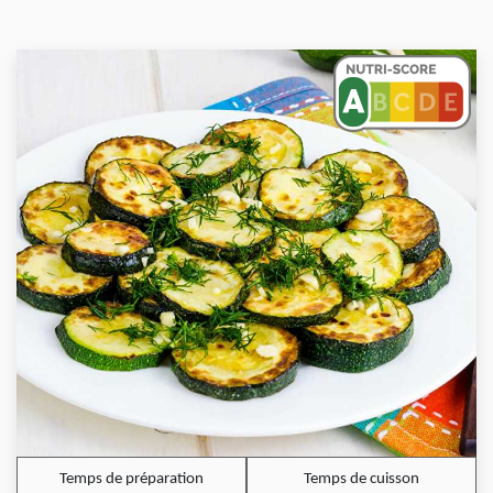
Temps de préparation
Temps de cuisson