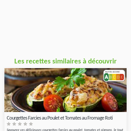
Les recettes similaires à découvrir
Courgettes Farcies au Poulet et Tomates au Fromage Roti
Savourez ces délicieuses courgettes farcies au poulet, tomates et oignons, le tout