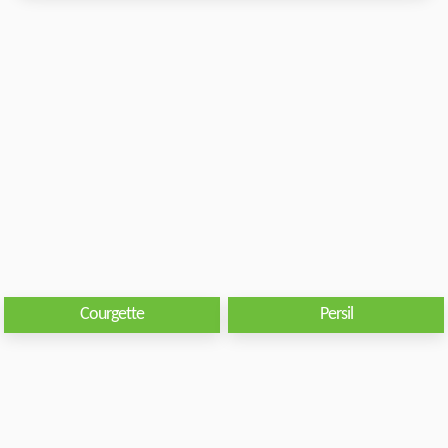
Courgette
Persil