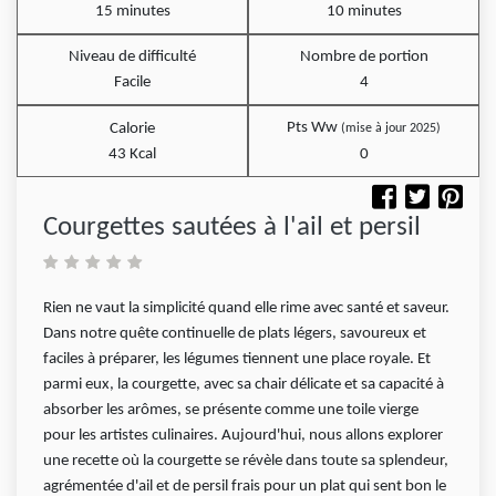
15 minutes
10 minutes
Niveau de difficulté
Nombre de portion
Facile
4
Pts Ww
Calorie
(mise à jour 2025)
43 Kcal
0
Courgettes sautées à l'ail et persil
Rien ne vaut la simplicité quand elle rime avec santé et saveur.
Dans notre quête continuelle de plats légers, savoureux et
faciles à préparer, les légumes tiennent une place royale. Et
parmi eux, la courgette, avec sa chair délicate et sa capacité à
absorber les arômes, se présente comme une toile vierge
pour les artistes culinaires. Aujourd'hui, nous allons explorer
une recette où la courgette se révèle dans toute sa splendeur,
agrémentée d'ail et de persil frais pour un plat qui sent bon le