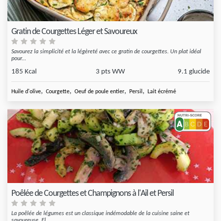
Gratin de Courgettes Léger et Savoureux
Savourez la simplicité et la légèreté avec ce gratin de courgettes. Un plat idéal
pour...
185 Kcal
3 pts WW
9.1 glucide
,
,
,
,
Huile d'olive
Courgette
Oeuf de poule entier
Persil
Lait écrémé
Poêlée de Courgettes et Champignons à l'Ail et Persil
La poêlée de légumes est un classique indémodable de la cuisine saine et
savoureuse. El...