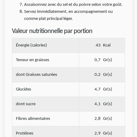
Assaisonnez avec du sel et du poivre selon votre goût.
Servez immédiatement, en accompagnement ou
comme plat principal léger.
Valeur nutritionnelle par portion
Énergie (calories)
43
Kcal
Teneur en graisses
0,7
Gr(s)
dont Graisses saturées
0,2
Gr(s)
Glucides
4,7
Gr(s)
dont sucre
4,1
Gr(s)
Fibres alimentaires
2,8
Gr(s)
Protéines
2,9
Gr(s)