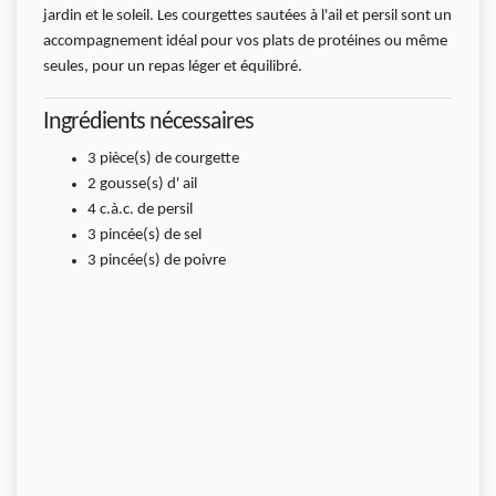
jardin et le soleil. Les courgettes sautées à l'ail et persil sont un
accompagnement idéal pour vos plats de protéines ou même
seules, pour un repas léger et équilibré.
Ingrédients nécessaires
3
pièce(s)
de courgette
2
gousse(s)
d' ail
4
c.à.c.
de persil
3
pincée(s)
de sel
3
pincée(s)
de poivre