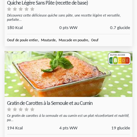
Quiche Légère Sans Pâte (recette de base)
Découvrez cette délicieuse quiche sans pâte, une recette légère et versatile,
parfaite...
180 Kcal
0 pts WW
0.7 glucide
,
,
,
Oeuf de poule entier
Moutarde
Muscade en poudre
Oeuf
Gratin de Carottes à la Semoule et au Cumin
Ce gratin de carottes à la semoule et au cumin est un plat réconfortant et nutritif,
pa...
194 Kcal
4 pts WW
19 glucide