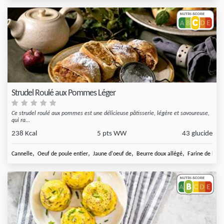
Strudel Roulé aux Pommes Léger
Ce strudel roulé aux pommes est une délicieuse pâtisserie, légère et savoureuse,
qui ra...
238 Kcal
5 pts WW
43 glucide
,
,
,
,
Cannelle
Oeuf de poule entier
Jaune d'oeuf de
Beurre doux allégé
Farine de blé