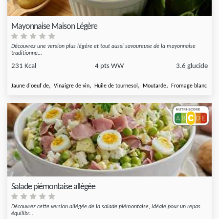
Mayonnaise Maison Légère
Découvrez une version plus légère et tout aussi savoureuse de la mayonnaise
traditionne...
231 Kcal
4 pts WW
3.6 glucide
,
,
,
,
Jaune d'oeuf de
Vinaigre de vin
Huile de tournesol
Moutarde
Fromage blanc natu
Salade piémontaise allégée
Découvrez cette version allégée de la salade piémontaise, idéale pour un repas
équilibr...