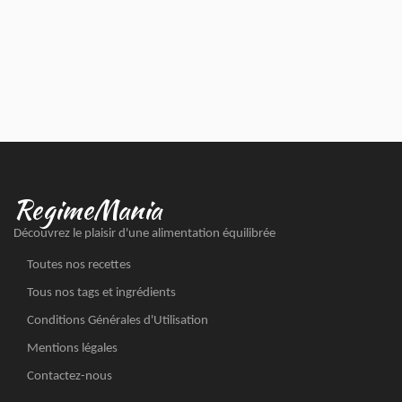
RegimeMania
Découvrez le plaisir d'une alimentation équilibrée
Toutes nos recettes
Tous nos tags et ingrédients
Conditions Générales d'Utilisation
Mentions légales
Contactez-nous