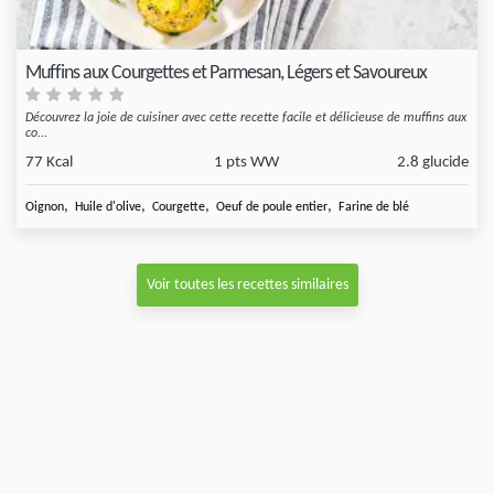
Muffins aux Courgettes et Parmesan, Légers et Savoureux
Découvrez la joie de cuisiner avec cette recette facile et délicieuse de muffins aux
co...
77 Kcal
1 pts WW
2.8 glucide
,
,
,
,
Oignon
Huile d'olive
Courgette
Oeuf de poule entier
Farine de blé
Voir toutes les recettes similaires