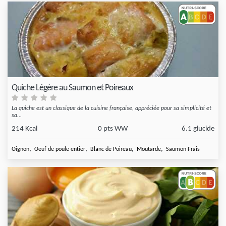
Quiche Légère au Saumon et Poireaux
La quiche est un classique de la cuisine française, appréciée pour sa simplicité et
sa...
214 Kcal
0 pts WW
6.1 glucide
,
,
,
,
Oignon
Oeuf de poule entier
Blanc de Poireau
Moutarde
Saumon Frais