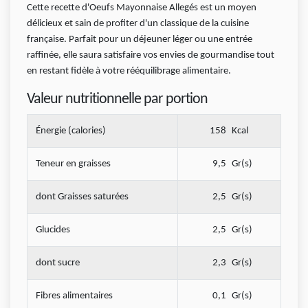
Cette recette d'Oeufs Mayonnaise Allegés est un moyen
délicieux et sain de profiter d'un classique de la cuisine
française. Parfait pour un déjeuner léger ou une entrée
raffinée, elle saura satisfaire vos envies de gourmandise tout
en restant fidèle à votre rééquilibrage alimentaire.
Valeur nutritionnelle par portion
Énergie (calories)
158
Kcal
Teneur en graisses
9,5
Gr(s)
dont Graisses saturées
2,5
Gr(s)
Glucides
2,5
Gr(s)
dont sucre
2,3
Gr(s)
Fibres alimentaires
0,1
Gr(s)