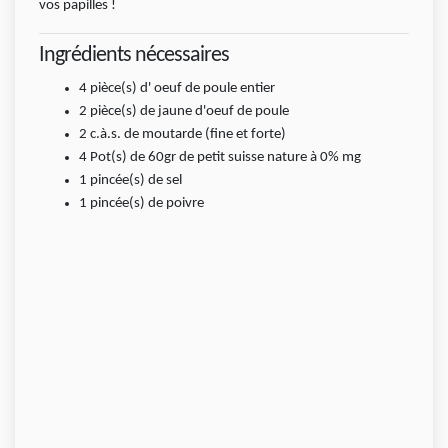
vos papilles !
Ingrédients nécessaires
4
pièce(s)
d' oeuf de poule entier
2
pièce(s)
de jaune d'oeuf de poule
2
c.à.s.
de moutarde (fine et forte)
4
Pot(s) de 60gr
de petit suisse nature à 0% mg
1
pincée(s)
de sel
1
pincée(s)
de poivre