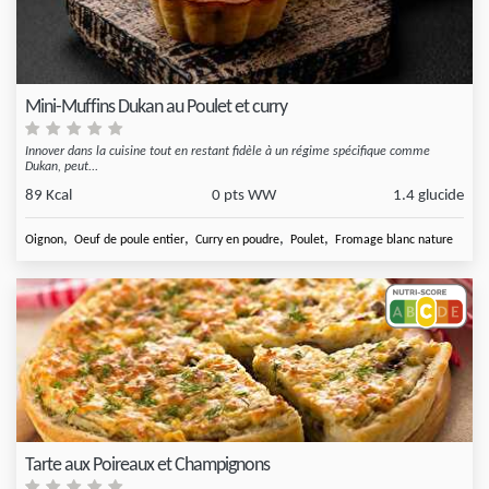
Mini-Muffins Dukan au Poulet et curry
Innover dans la cuisine tout en restant fidèle à un régime spécifique comme
Dukan, peut...
89 Kcal
0 pts WW
1.4 glucide
,
,
,
,
Oignon
Oeuf de poule entier
Curry en poudre
Poulet
Fromage blanc nature
Tarte aux Poireaux et Champignons