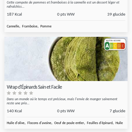
Cette compote de pommes et framboises à la cannelle est un dessert léger et
rafraîchiss...
187 Kcal
0 pts WW
39 glucide
,
,
Cannelle
Framboise
Pomme
Wrap d'Épinards Sain et Facile
Dans un monde où le temps est précieux, mais l'envie de manger sainement
reste une prio...
140 Kcal
0 pts WW
7 glucide
,
,
,
,
Huile d'olive
Flocons d'avoine
Oeuf de poule entier
Feuilles d'épinard
Huile