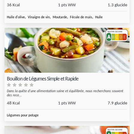
36 Kcal
1 pts WW
1.3 glucide
,
,
,
,
Huile d'olive
Vinaigre de vin
Moutarde
Fécule de maïs
Huile
Bouillon de Légumes Simple et Rapide
Dans la quête d'une alimentation saine et équilibrée, nous recherchons souvent
des rece...
48 Kcal
1 pts WW
7.9 glucide
Légumes pour potage