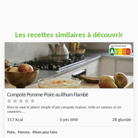
Les recettes similaires à découvrir
Compote Pomme-Poire au Rhum Flambé
Rien ne vaut le plaisir simple d'une compote maison, riche en saveurs et en
souvenirs....
117 Kcal
0 pts WW
28 glucide
,
,
Poire
Pomme
Rhum pour faire