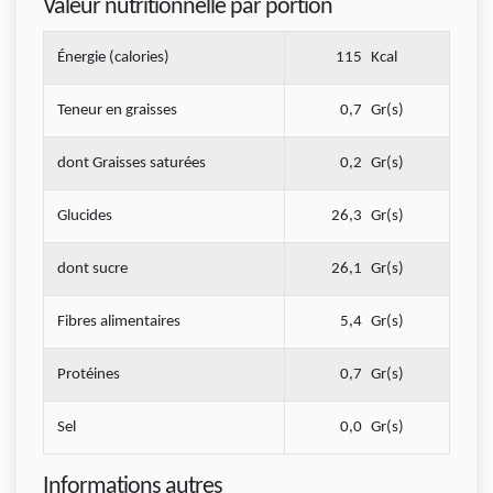
Valeur nutritionnelle par portion
Énergie (calories)
115
Kcal
Teneur en graisses
0,7
Gr(s)
dont Graisses saturées
0,2
Gr(s)
Glucides
26,3
Gr(s)
dont sucre
26,1
Gr(s)
Fibres alimentaires
5,4
Gr(s)
Protéines
0,7
Gr(s)
Sel
0,0
Gr(s)
Informations autres