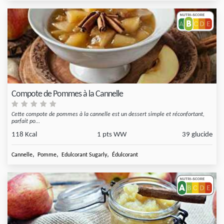
Compote de Pommes à la Cannelle
Cette compote de pommes à la cannelle est un dessert simple et réconfortant,
parfait po...
118 Kcal
1 pts WW
39 glucide
,
,
,
Cannelle
Pomme
Edulcorant Sugarly
Édulcorant