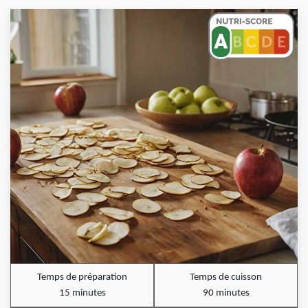
Temps de préparation
Temps de cuisson
15 minutes
90 minutes