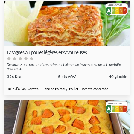
Lasagnes au poulet légères et savoureuses
Découvrez une recette réconfortante et légère de lasagnes au poulet, parfaite
pour ceux...
396 Kcal
5 pts WW
40 glucide
,
,
,
,
Huile d'olive
Carotte
Blanc de Poireau
Poulet
Tomate concassée