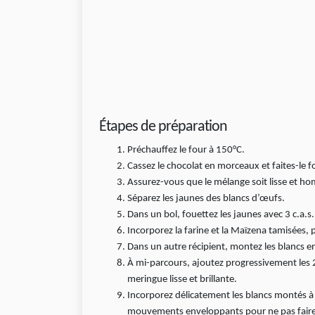
Étapes de préparation
Préchauffez le four à 150°C.
Cassez le chocolat en morceaux et faites-le f
Assurez-vous que le mélange soit lisse et h
Séparez les jaunes des blancs d’œufs.
Dans un bol, fouettez les jaunes avec 3 c.a.s
Incorporez la farine et la Maïzena tamisées,
Dans un autre récipient, montez les blancs en
À mi-parcours, ajoutez progressivement les 2
meringue lisse et brillante.
Incorporez délicatement les blancs montés à 
mouvements enveloppants pour ne pas faire 