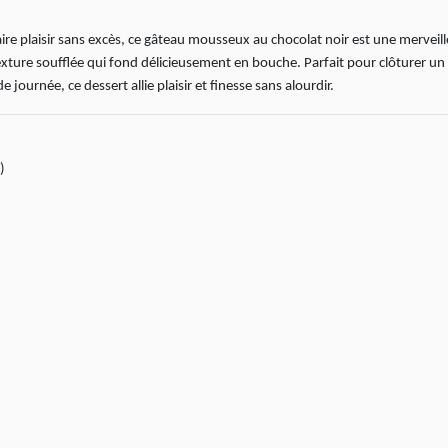
ire plaisir sans excès, ce gâteau mousseux au chocolat noir est une merveill
 texture soufflée qui fond délicieusement en bouche. Parfait pour clôturer un
journée, ce dessert allie plaisir et finesse sans alourdir.
)