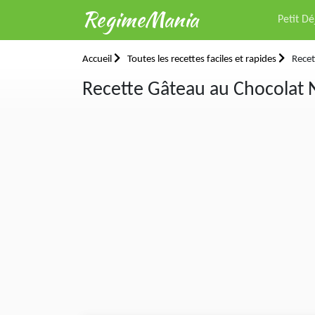
RegimeMania
Petit D
Accueil
Toutes les recettes faciles et rapides
Recet
Recette Gâteau au Chocolat