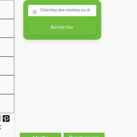
Rechercher
t