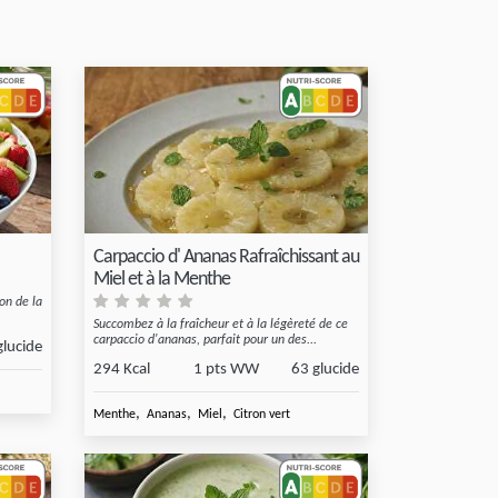
Carpaccio d' Ananas Rafraîchissant au
Miel et à la Menthe
ion de la
Succombez à la fraîcheur et à la légèreté de ce
carpaccio d'ananas, parfait pour un des...
glucide
294 Kcal
1 pts WW
63 glucide
,
,
,
Menthe
Ananas
Miel
Citron vert