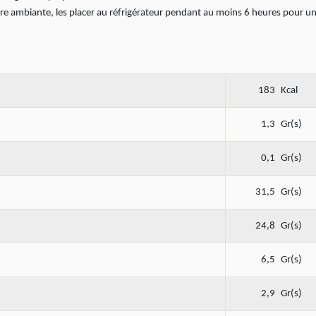
ure ambiante, les placer au réfrigérateur pendant au moins 6 heures pour u
183
Kcal
1,3
Gr(s)
0,1
Gr(s)
31,5
Gr(s)
24,8
Gr(s)
6,5
Gr(s)
2,9
Gr(s)