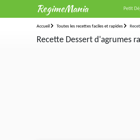
RegimeMania
Petit D
Accueil
Toutes les recettes faciles et rapides
Recet
Recette Dessert d'agrumes ra