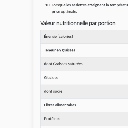
Lorsque les assiettes atteignent la températ
prise optimale.
Valeur nutritionnelle par portion
Énergie (calories)
Teneur en graisses
dont Graisses saturées
Glucides
dont sucre
Fibres alimentaires
Protéines