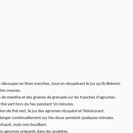
 découper en fines tranches, tout en récupérant le jus qu'ils libèrent.
tes creuses.
de menthe et des graines de grenade sur les tranches d'agrumes.
le thé vert hors du feu pendant 10 minutes.
sion de thé vert, le jus des agrumes récupéré et l'édulcorant.
 mélanger continuellement sur feu doux pendant quelques minutes.
it chaud, mais non bouillant.
es agrumes préparés dans les assiettes.