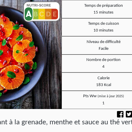
Temps de préparation
15 minutes
Temps de cuisson
10 minutes
Niveau de difficulté
Facile
Nombre de portion
4
Calorie
183 Kcal
Pts Ww
(mise à jour 2025)
1
ant à la grenade, menthe et sauce au thé ver