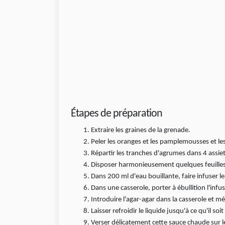
Étapes de préparation
Extraire les graines de la grenade.
Peler les oranges et les pamplemousses et les
Répartir les tranches d'agrumes dans 4 assiet
Disposer harmonieusement quelques feuilles 
Dans 200 ml d'eau bouillante, faire infuser 
Dans une casserole, porter à ébullition l'infu
Introduire l'agar-agar dans la casserole et
Laisser refroidir le liquide jusqu'à ce qu'il so
Verser délicatement cette sauce chaude sur l