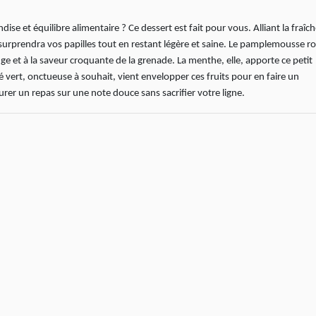
se et équilibre alimentaire ? Ce dessert est fait pour vous. Alliant la fraîc
e surprendra vos papilles tout en restant légère et saine. Le pamplemousse ro
ange et à la saveur croquante de la grenade. La menthe, elle, apporte ce petit
hé vert, onctueuse à souhait, vient envelopper ces fruits pour en faire un
rer un repas sur une note douce sans sacrifier votre ligne.