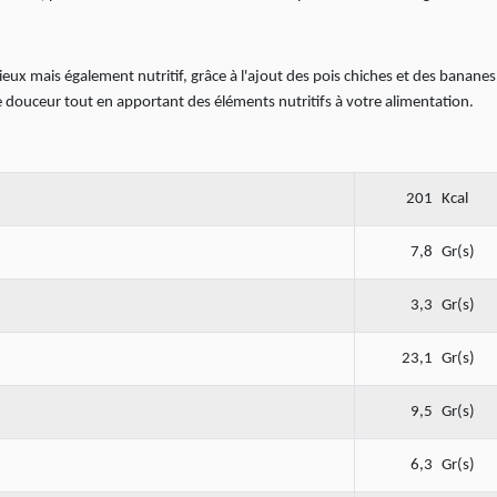
ux mais également nutritif, grâce à l'ajout des pois chiches et des bananes
de douceur tout en apportant des éléments nutritifs à votre alimentation.
201
Kcal
7,8
Gr(s)
3,3
Gr(s)
23,1
Gr(s)
9,5
Gr(s)
6,3
Gr(s)