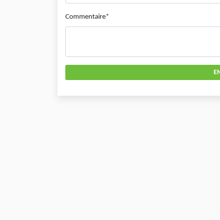
Commentaire*
E