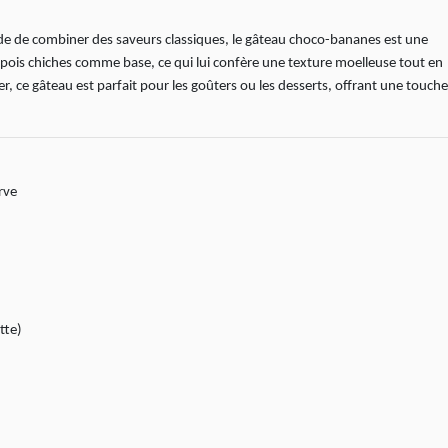
de de combiner des saveurs classiques, le gâteau choco-bananes est une
s pois chiches comme base, ce qui lui confère une texture moelleuse tout en
r, ce gâteau est parfait pour les goûters ou les desserts, offrant une touche
rve
tte)