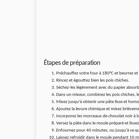
Étapes de préparation
Préchauffez votre four à 180°C et beurrez et
Rincez et égouttez bien les pois chiches.
Séchez-les légèrement avec du papier absor
Dans un mixeur, combinez les pois chiches, les
Mixez jusqu'à obtenir une pâte lisse et hom
Ajoutez la levure chimique et mixez brièvemen
Incorporez les morceaux de chocolat noir à la
Versez la pâte dans le moule préparé et lissez
Enfournez pour 40 minutes, ou jusqu'à ce qu
Laissez refroidir dans le moule pendant 10 mi