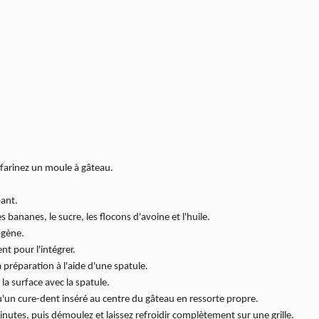
 farinez un moule à gâteau.
bant.
 bananes, le sucre, les flocons d'avoine et l'huile.
ogène.
t pour l'intégrer.
 préparation à l'aide d'une spatule.
 la surface avec la spatule.
'un cure-dent inséré au centre du gâteau en ressorte propre.
nutes, puis démoulez et laissez refroidir complètement sur une grille.