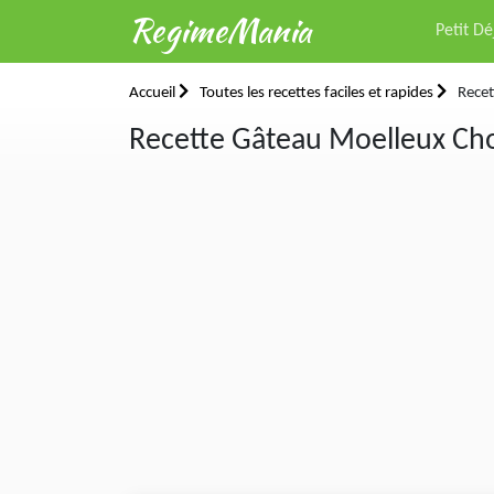
RegimeMania
Petit D
Accueil
Toutes les recettes faciles et rapides
Recet
Recette Gâteau Moelleux Cho