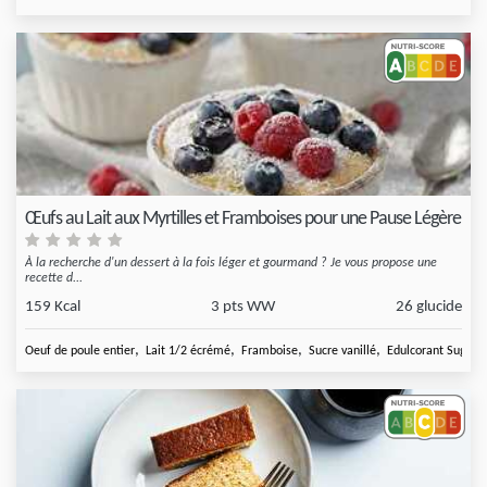
Œufs au Lait aux Myrtilles et Framboises pour une Pause Légère
À la recherche d'un dessert à la fois léger et gourmand ? Je vous propose une
recette d...
159 Kcal
3 pts WW
26 glucide
,
,
,
,
Oeuf de poule entier
Lait 1/2 écrémé
Framboise
Sucre vanillé
Edulcorant Sugarly