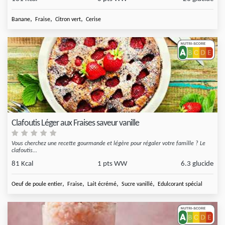
,
,
,
Banane
Fraise
Citron vert
Cerise
Clafoutis Léger aux Fraises saveur vanille
Vous cherchez une recette gourmande et légère pour régaler votre famille ? Le
clafoutis...
81 Kcal
1 pts WW
6.3 glucide
,
,
,
,
Oeuf de poule entier
Fraise
Lait écrémé
Sucre vanillé
Edulcorant spécial