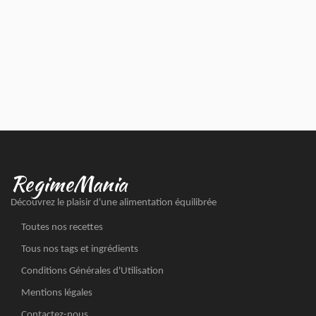
RegimeMania
Découvrez le plaisir d'une alimentation équilibrée
Toutes nos recettes
Tous nos tags et ingrédients
Conditions Générales d'Utilisation
Mentions légales
Contactez-nous