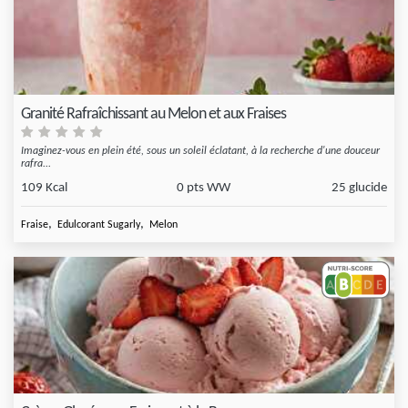
Granité Rafraîchissant au Melon et aux Fraises
Imaginez-vous en plein été, sous un soleil éclatant, à la recherche d'une douceur
rafra...
109 Kcal
0 pts WW
25 glucide
,
,
Fraise
Edulcorant Sugarly
Melon