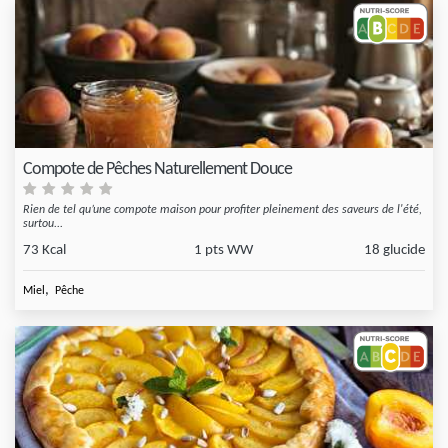
Compote de Pêches Naturellement Douce
Rien de tel qu’une compote maison pour profiter pleinement des saveurs de l'été,
surtou...
73 Kcal
1 pts WW
18 glucide
,
Miel
Pêche