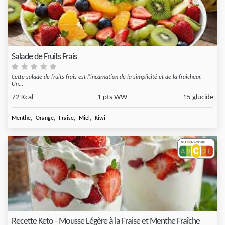
Salade de Fruits Frais
Cette salade de fruits frais est l'incarnation de la simplicité et de la fraîcheur.
Un...
72 Kcal
1 pts WW
15 glucide
,
,
,
,
Menthe
Orange
Fraise
Miel
Kiwi
Recette Keto - Mousse Légère à la Fraise et Menthe Fraîche