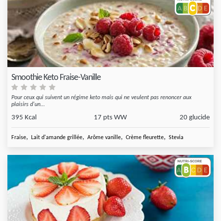
Smoothie Keto Fraise-Vanille
Pour ceux qui suivent un régime keto mais qui ne veulent pas renoncer aux
plaisirs d'un...
395 Kcal
17 pts WW
20 glucide
,
,
,
,
Fraise
Lait d'amande grillée
Arôme vanille
Crème fleurette
Stevia