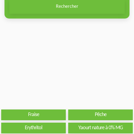
Rechercher
Fraise
Pêche
Erythritol
Yaourt nature à 0% MG