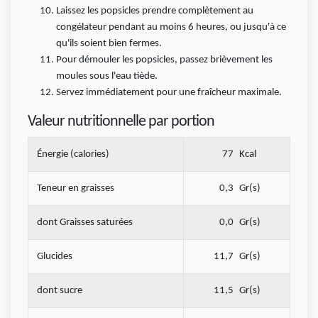
Laissez les popsicles prendre complètement au
congélateur pendant au moins 6 heures, ou jusqu'à ce
qu'ils soient bien fermes.
Pour démouler les popsicles, passez brièvement les
moules sous l'eau tiède.
Servez immédiatement pour une fraîcheur maximale.
Valeur nutritionnelle par portion
Énergie (calories)
77
Kcal
Teneur en graisses
0,3
Gr(s)
dont Graisses saturées
0,0
Gr(s)
Glucides
11,7
Gr(s)
dont sucre
11,5
Gr(s)