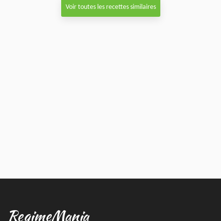
Voir toutes les recettes similaires
RegimeMania