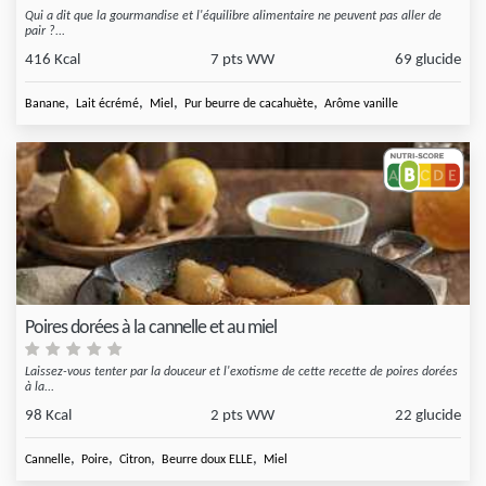
Qui a dit que la gourmandise et l'équilibre alimentaire ne peuvent pas aller de
pair ?...
416 Kcal
7 pts WW
69 glucide
,
,
,
,
Banane
Lait écrémé
Miel
Pur beurre de cacahuète
Arôme vanille
Poires dorées à la cannelle et au miel
Laissez-vous tenter par la douceur et l'exotisme de cette recette de poires dorées
à la...
98 Kcal
2 pts WW
22 glucide
,
,
,
,
Cannelle
Poire
Citron
Beurre doux ELLE
Miel