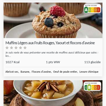
Muffins Légers aux Fruits Rouges, Yaourt et flocons d'avoine
Je suis ravie de vous présenter une recette de muffins aussi délicieux que sains :
les...
1027 Kcal
1 pts WW
113 glucide
,
,
,
,
Abricot sec
Banane
Flocons d'avoine
Oeuf de poule entier
Levure chimique