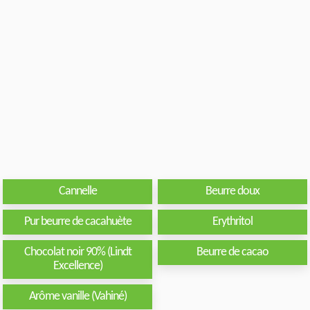
Cannelle
Beurre doux
Pur beurre de cacahuète
Erythritol
Chocolat noir 90% (Lindt
Beurre de cacao
Excellence)
Arôme vanille (Vahiné)