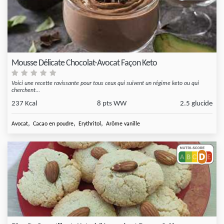
Mousse Délicate Chocolat-Avocat Façon Keto
Voici une recette ravissante pour tous ceux qui suivent un régime keto ou qui
cherchent...
237 Kcal
8 pts WW
2.5 glucide
,
,
,
Avocat
Cacao en poudre
Erythritol
Arôme vanille