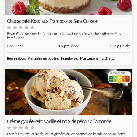
Cheesecake Keto aux Framboises, Sans Cuisson
Envie d'une douceur légère et onctueuse qui respecte vos choix alimentaires
keto? Ce ch...
361 Kcal
16 pts WW
5.2 glucide
,
,
,
,
Beurre doux
Amandes en poudre
Framboise
Mascarpone
Erythritol
Crème glacée keto vanille et noix de pécan à l'amande
Pour les amateurs de douceurs glacées et les adeptes de la cuisine saine, cette