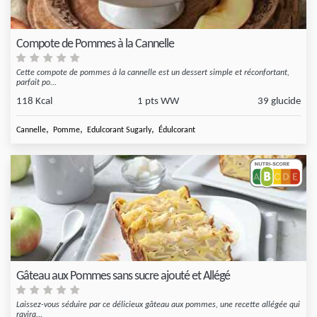
Compote de Pommes à la Cannelle
Cette compote de pommes à la cannelle est un dessert simple et réconfortant,
parfait po...
118 Kcal
1 pts WW
39 glucide
,
,
,
Cannelle
Pomme
Edulcorant Sugarly
Édulcorant
Gâteau aux Pommes sans sucre ajouté et Allégé
Laissez-vous séduire par ce délicieux gâteau aux pommes, une recette allégée qui
ravira...