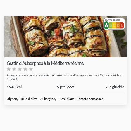
Gratin d'Aubergines à la Méditerranéenne
Je vous propose une escapade culinaire ensoleillée avec une recette qui sent bon
la Méd...
194 Kcal
6 pts WW
9.7 glucide
,
,
,
,
Oignon
Huile d'olive
Aubergine
Sucre blanc
Tomate concassée