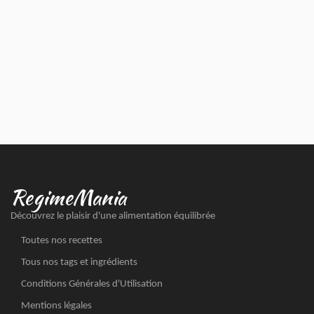
RegimeMania
Découvrez le plaisir d'une alimentation équilibrée
Toutes nos recettes
Tous nos tags et ingrédients
Conditions Générales d'Utilisation
Mentions légales