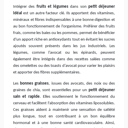
Intégrer des
fruits et légumes
dans son
petit déjeuner
idéal
est un autre facteur clé. Ils apportent des vitamines,
minéraux et fibres indispensables à une bonne digestion et
au bon fonctionnement de l'organisme. Préférer des fruits
frais, comme les baies ou les pommes, permet de bénéficier
d'un apport riche en antioxydants tout en évitant les sucres
ajoutés souvent présents dans les jus industriels. Les
légumes, comme l’avocat ou les épinards, peuvent
également être intégrés dans des recettes salées comme
des omelettes ou des toasts d’avocat pour varier les plaisirs
et apporter des fibres supplémentaires.
Les
bonnes graisses
, issues des avocats, des noix ou des
graines de chia, sont essentielles pour un
petit déjeuner
sain et rapide
. Elles soutiennent le fonctionnement du
cerveau et facilitent l'absorption des vitamines liposolubles.
Ces graisses aident à maintenir une sensation de satiété
plus longue, tout en contribuant à un bon équilibre
hormonal et à une bonne santé cardiovasculaire. Ainsi,