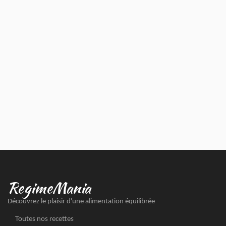
RegimeMania
Découvrez le plaisir d'une alimentation équilibrée
Toutes nos recettes