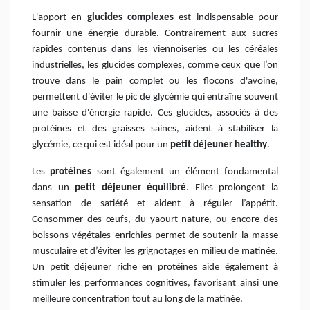
L'apport en
glucides complexes
est indispensable pour
fournir une énergie durable. Contrairement aux sucres
rapides contenus dans les viennoiseries ou les céréales
industrielles, les glucides complexes, comme ceux que l’on
trouve dans le pain complet ou les flocons d'avoine,
permettent d'éviter le pic de glycémie qui entraîne souvent
une baisse d'énergie rapide. Ces glucides, associés à des
protéines et des graisses saines, aident à stabiliser la
glycémie, ce qui est idéal pour un
petit déjeuner healthy
.
Les
protéines
sont également un élément fondamental
dans un
petit déjeuner équilibré
. Elles prolongent la
sensation de satiété et aident à réguler l’appétit.
Consommer des œufs, du yaourt nature, ou encore des
boissons végétales enrichies permet de soutenir la masse
musculaire et d’éviter les grignotages en milieu de matinée.
Un petit déjeuner riche en protéines aide également à
stimuler les performances cognitives, favorisant ainsi une
meilleure concentration tout au long de la matinée.