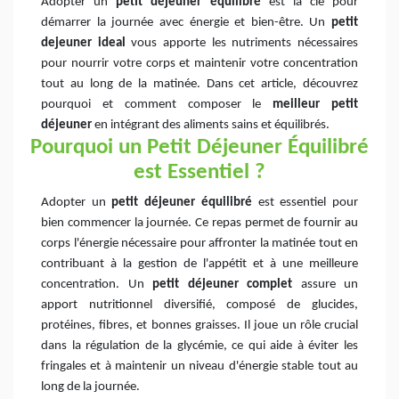
Adopter un
petit déjeuner équilibré
est la clé pour
démarrer la journée avec énergie et bien-être. Un
petit
dejeuner ideal
vous apporte les nutriments nécessaires
pour nourrir votre corps et maintenir votre concentration
tout au long de la matinée. Dans cet article, découvrez
pourquoi et comment composer le
meilleur petit
déjeuner
en intégrant des aliments sains et équilibrés.
Pourquoi un Petit Déjeuner Équilibré
est Essentiel ?
Adopter un
petit déjeuner équilibré
est essentiel pour
bien commencer la journée. Ce repas permet de fournir au
corps l'énergie nécessaire pour affronter la matinée tout en
contribuant à la gestion de l'appétit et à une meilleure
concentration. Un
petit déjeuner complet
assure un
apport nutritionnel diversifié, composé de glucides,
protéines, fibres, et bonnes graisses. Il joue un rôle crucial
dans la régulation de la glycémie, ce qui aide à éviter les
fringales et à maintenir un niveau d'énergie stable tout au
long de la journée.