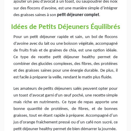
ajouter un peu d'avocat à un toast, ou saupoudrer des noix
sur des flocons d'avoine, est une manière simple d’intégrer
des graisses saines à son
petit déjeuner complet
.
Idées de Petits Déjeuners Équilibrés
Pour un petit déjeuner rapide et sain, un bol de flocons
d'avoine avec du lait ou une boisson végétale, accompagné
de fruits frais et de graines de chia, est une option idéale.
Ce type de recette petit déjeuner healthy permet de
combiner des glucides complexes, des fibres, des protéines
et des graisses saines pour une énergie durable. De plus, il
est facile à préparer la veille, rendant le matin plus fluide.
Les amateurs de petits déjeuners salés peuvent opter pour
un toast d'avocat garni d'un œuf poché, une recette simple
mais riche en nutriments. Ce type de repas apporte une
bonne quantité de protéines, de fibres, et de bonnes
graisses, tout en étant rapide à préparer. Accompagné d’un
jus d’orange fraîchement pressé ou d’un café non sucré, ce
petit déjeuner healthy permet de bien démarrer la journée.