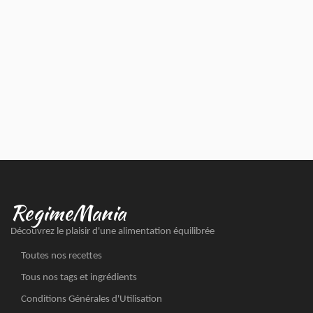
RegimeMania
Découvrez le plaisir d'une alimentation équilibrée
Toutes nos recettes
Tous nos tags et ingrédients
Conditions Générales d'Utilisation