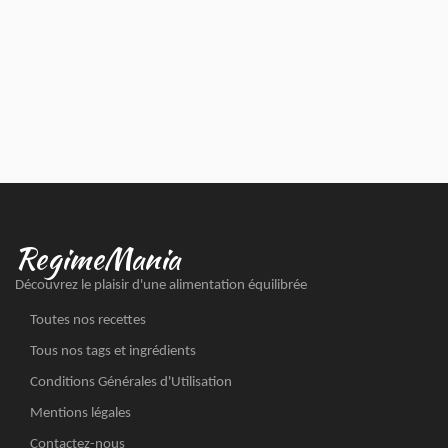
RegimeMania
Découvrez le plaisir d'une alimentation équilibrée
Toutes nos recettes
Tous nos tags et ingrédients
Conditions Générales d'Utilisation
Mentions légales
Contactez-nous