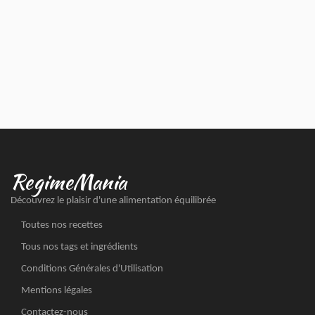
RegimeMania
Découvrez le plaisir d'une alimentation équilibrée
Toutes nos recettes
Tous nos tags et ingrédients
Conditions Générales d'Utilisation
Mentions légales
Contactez-nous