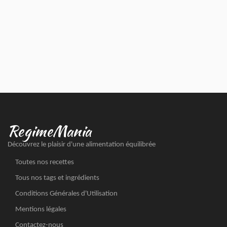
RegimeMania
Découvrez le plaisir d'une alimentation équilibrée
Toutes nos recettes
Tous nos tags et ingrédients
Conditions Générales d'Utilisation
Mentions légales
Contactez-nous