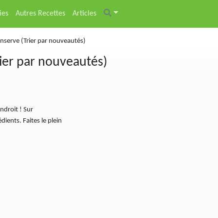
ies
Autres Recettes
Articles
conserve (Trier par nouveautés)
rier par nouveautés)
ndroit ! Sur
ents. Faites le plein