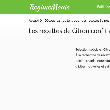
RegimeMania
Petit D
Accueil
Découvrez nos tags pour des recettes Saines 
Les recettes de Citron confit
Sélection spéciale : Cit
À la recherche de recett
RegimeMania, nous vous 
d'idées nouvelles et sa