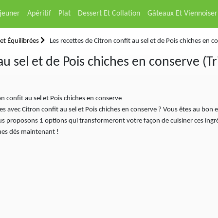
éjeuner
Apéritif
Plat
Dessert Et Collation
Gâteaux Et Viennoiser
et Équilibrées
Les recettes de Citron confit au sel et de Pois chiches en 
 au sel et de Pois chiches en conserve (T
ron confit au sel et Pois chiches en conserve
es avec Citron confit au sel et Pois chiches en conserve ? Vous êtes au bon e
proposons 1 options qui transformeront votre façon de cuisiner ces ingrédi
ines dès maintenant !