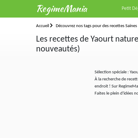
RegimeMania
Petit D
Accueil
Découvrez nos tags pour des recettes Saines 
Les recettes de Yaourt natur
nouveautés)
Sélection spéciale : Ya
À la recherche de rece
endroit ! Sur RegimeMan
Faites le plein d'idées 