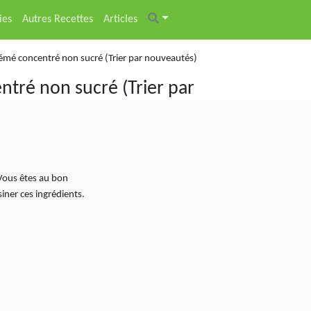
ies
Autres Recettes
Articles
rémé concentré non sucré (Trier par nouveautés)
ntré non sucré (Trier par
Vous êtes au bon
ner ces ingrédients.