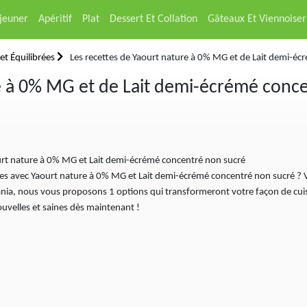
éjeuner
Apéritif
Plat
Dessert Et Collation
Gâteaux Et Viennoiser
et Équilibrées
Les recettes de Yaourt nature à 0% MG et de Lait demi-éc
e à 0% MG et de Lait demi-écrémé conce
ourt nature à 0% MG et Lait demi-écrémé concentré non sucré
ttes avec Yaourt nature à 0% MG et Lait demi-écrémé concentré non sucré ? 
ia, nous vous proposons 1 options qui transformeront votre façon de cuisi
nouvelles et saines dès maintenant !